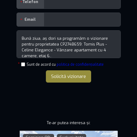
Telefon
Email
Sunt de acord cu
politica de confidențialitate
Solicită vizionare
Te-ar putea interesa și: