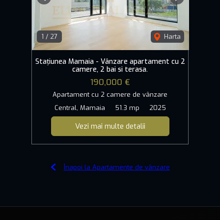
Previous
Next
1
/
27
Harta
Stațiunea Mamaia - Vânzare apartament cu 2
camere, 2 bai si terasa.
190,000 €
Apartament cu 2 camere de vânzare
Central, Mamaia
51.3 mp
2025
Vezi mai multe detalii
Înapoi la Apartamente de vânzare