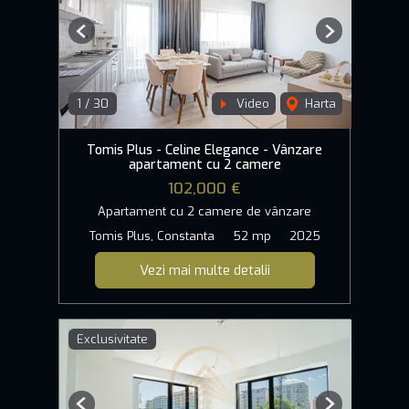
Previous
Next
1
/
30
Video
Harta
Tomis Plus - Celine Elegance - Vânzare
apartament cu 2 camere
102,000 €
Apartament cu 2 camere de vânzare
Tomis Plus, Constanta
52 mp
2025
Vezi mai multe detalii
Exclusivitate