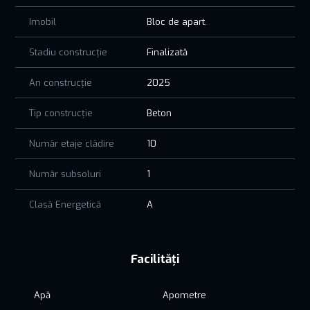
Imobil
Bloc de apart.
Stadiu construcție
Finalizată
An construcție
2025
Tip construcție
Beton
Număr etaje clădire
10
Număr subsoluri
1
Clasă Energetică
A
Facilități
Apă
Apometre