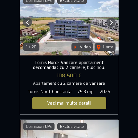
Comision 0%
Exclusivitate
Previous
Next
1
/
20
Video
Harta
Tomis Nord- Vanzare apartament
decomandat cu 2 camere, bloc nou.
108,500 €
Apartament cu 2 camere de vânzare
Tomis Nord, Constanta
75.8 mp
2025
Vezi mai multe detalii
Comision 0%
Exclusivitate