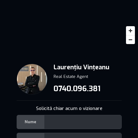
Laurențiu Vințeanu
Real Estate Agent
0740.096.381
Solicită chiar acum o vizionare
Nume