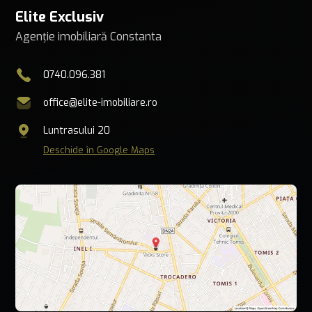
Elite Exclusiv
Agenție imobiliară Constanta
0740.096.381
office@elite-imobiliare.ro
Luntrasului 20
Deschide în Google Maps