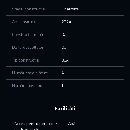
Stadiu construcție
Finalizată
An construcție
2024
Construcție nouă
Da
De la dezvoltator
Da
Tip construcție
BCA
Număr etaje clădire
4
Număr subsoluri
1
Facilități
Acces pentru persoane
Apă
cu dizabilități