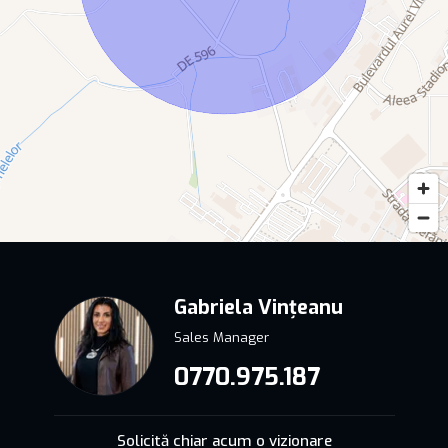
Gabriela Vințeanu
Sales Manager
0770.975.187
Solicită chiar acum o vizionare