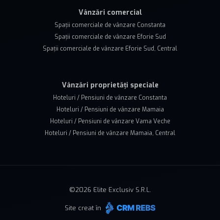
Vânzări comercial
Spații comerciale de vânzare Constanta
Spații comerciale de vânzare Eforie Sud
Spații comerciale de vânzare Eforie Sud, Central
Vânzări proprietăți speciale
Hoteluri / Pensiuni de vânzare Constanta
Hoteluri / Pensiuni de vânzare Mamaia
Hoteluri / Pensiuni de vânzare Vama Veche
Hoteluri / Pensiuni de vânzare Mamaia, Central
©
2026
Elite Exclusiv S.R.L.
Site creat în