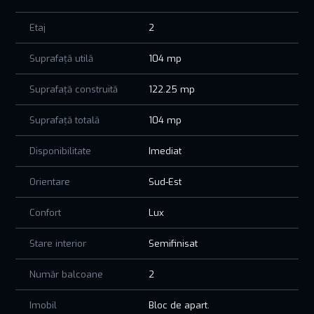
Etaj
2
Suprafață utilă
104 mp
Suprafață construită
122.25 mp
Suprafață totală
104 mp
Disponibilitate
Imediat
Orientare
Sud-Est
Confort
Lux
Stare interior
Semifinisat
Număr balcoane
2
Imobil
Bloc de apart.