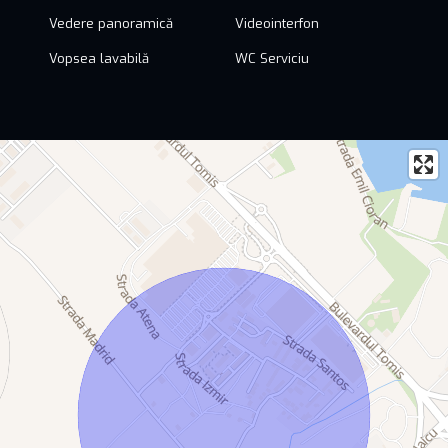
Vedere panoramică
Videointerfon
Vopsea lavabilă
WC Serviciu