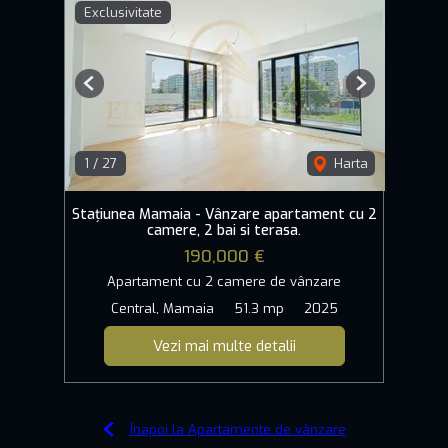
Exclusivitate
Previous
Next
1
/
27
Harta
Stațiunea Mamaia - Vânzare apartament cu 2
camere, 2 bai si terasa.
190,000 €
Apartament cu 2 camere de vânzare
Central, Mamaia
51.3 mp
2025
Vezi mai multe detalii
Înapoi la Apartamente de vânzare