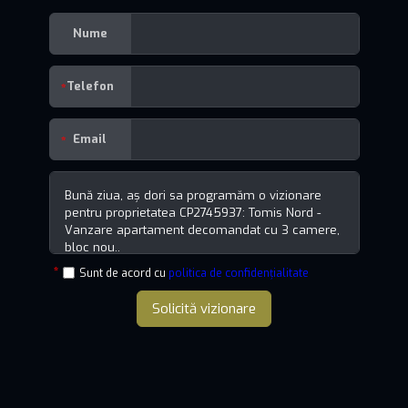
Nume
Telefon
Email
Sunt de acord cu
politica de confidențialitate
Solicită vizionare