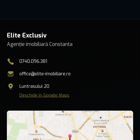
Elite Exclusiv
Agenție imobiliară Constanta
0740.096.381
office@elite-imobiliare.ro
Luntrasului 20
Deschide în Google Maps