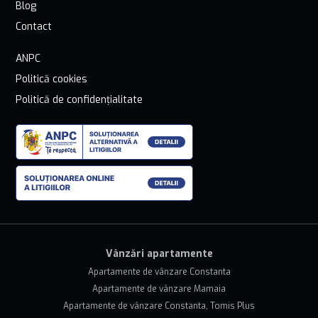
Blog
Contact
ANPC
Politică cookies
Politică de confidențialitate
Vânzări apartamente
Apartamente de vânzare Constanta
Apartamente de vânzare Mamaia
Apartamente de vânzare Constanta, Tomis Plus