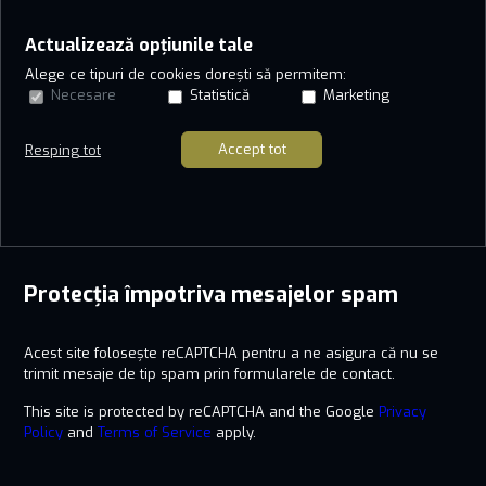
Actualizează opțiunile tale
Alege ce tipuri de cookies dorești să permitem:
Necesare
Statistică
Marketing
Accept tot
Resping tot
Protecția împotriva mesajelor spam
Acest site folosește reCAPTCHA pentru a ne asigura că nu se
trimit mesaje de tip spam prin formularele de contact.
This site is protected by reCAPTCHA and the Google
Privacy
Policy
and
Terms of Service
apply.