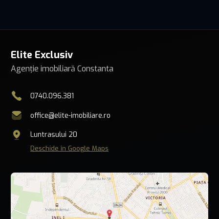
Elite Exclusiv
Agenție imobiliară Constanta
0740.096.381
office@elite-imobiliare.ro
Luntrasului 20
Deschide în Google Maps