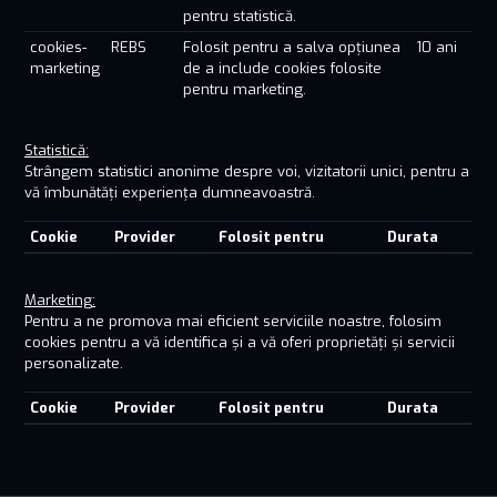
pentru statistică.
cookies-
REBS
Folosit pentru a salva opțiunea
10 ani
marketing
de a include cookies folosite
pentru marketing.
Statistică:
Strângem statistici anonime despre voi, vizitatorii unici, pentru a
vă îmbunătăți experiența dumneavoastră.
Cookie
Provider
Folosit pentru
Durata
Marketing:
Pentru a ne promova mai eficient serviciile noastre, folosim
cookies pentru a vă identifica și a vă oferi proprietăți și servicii
personalizate.
Cookie
Provider
Folosit pentru
Durata