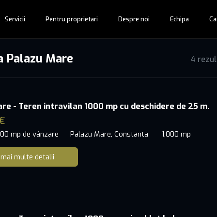
Servicii
Pentru proprietari
Despre noi
Echipa
Ca
na Palazu Mare
4 rezu
re - Teren intravilan 1000 mp cu deschidere de 25 m.
€
000 mp de vânzare
Palazu Mare, Constanta
1,000 mp
 mai multe detalii