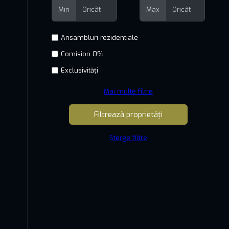
e
Min
Max
Comision 0%
Exclusivități
Mai multe filtre
Șterge filtre