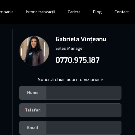
mpanie
Istoric tranzacții
Cariera
Blog
Contact
Gabriela Vințeanu
Sales Manager
0770.975.187
Solicită chiar acum o vizionare
Nume
Telefon
Email