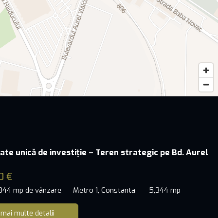
ate unică de investiție – Teren strategic pe Bd. Aurel
0 €
,344 mp de vânzare
Metro 1, Constanta
5,344 mp
 mai multe detalii