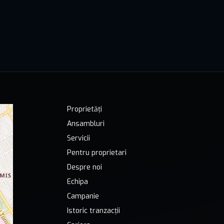
Proprietăți
Ansambluri
Servicii
Pentru proprietari
Despre noi
Echipa
Campanie
Istoric tranzacții