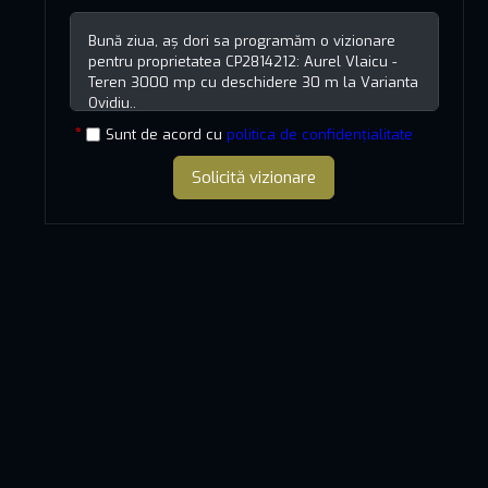
Sunt de acord cu
politica de confidențialitate
Solicită vizionare