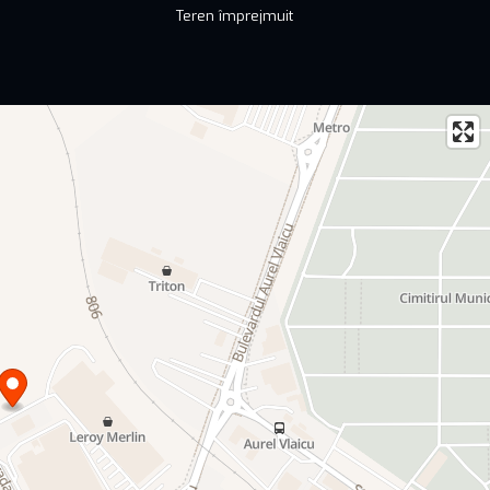
Teren împrejmuit