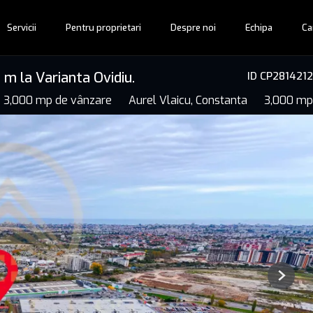
Servicii
Pentru proprietari
Despre noi
Echipa
Ca
m la Varianta Ovidiu.
ID CP2814212
 3,000 mp de vânzare
Aurel Vlaicu, Constanta
3,000 mp
Next