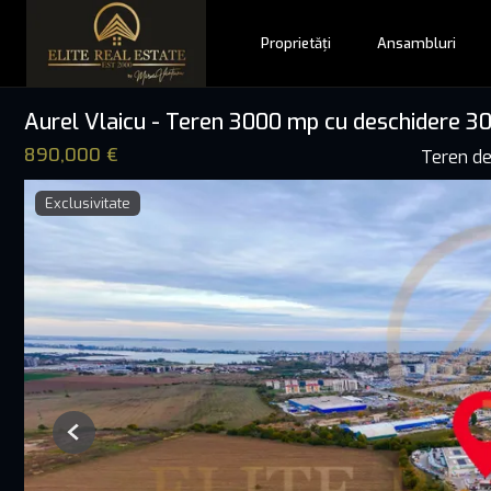
Proprietăți
Ansambluri
Aurel Vlaicu - Teren 3000 mp cu deschidere 30 
890,000 €
Teren de
Exclusivitate
Previous