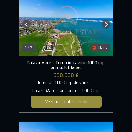
Previous
Next
1
/
7
Harta
Palazu Mare - Teren intravilan 1000 mp,
primul lot la lac
380,000 €
Teren de 1,000 mp de vânzare
Palazu Mare, Constanta
1,000 mp
Vezi mai multe detalii