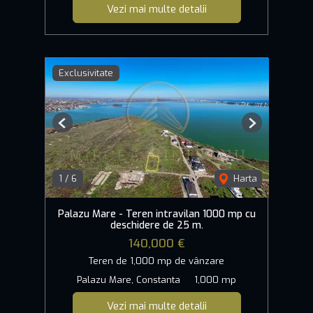
Vezi mai multe detalii
Exclusivitate
Previous
Next
1
/
6
Harta
Palazu Mare - Teren intravilan 1000 mp cu
deschidere de 25 m.
140,000 €
Teren de 1,000 mp de vânzare
Palazu Mare, Constanta
1,000 mp
Vezi mai multe detalii