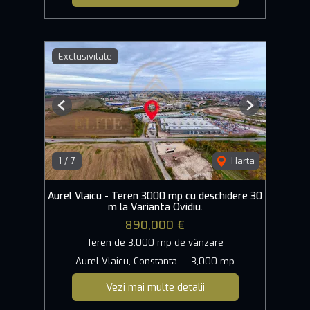
Exclusivitate
Previous
Next
1
/
7
Harta
Aurel Vlaicu - Teren 3000 mp cu deschidere 30
m la Varianta Ovidiu.
890,000 €
Teren de 3,000 mp de vânzare
Aurel Vlaicu, Constanta
3,000 mp
Vezi mai multe detalii