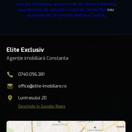
vânzare Constanta
,
apartamente de vânzare Mamaia
,
apartamente de vânzare Constanta, Tomis Plus
sau
apartamente de vânzare Mamaia, Central
.
Elite Exclusiv
Agenție imobiliară Constanta
0740.096.381
office@elite-imobiliare.ro
Luntrasului 20
Deschide în Google Maps