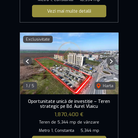
Vezi mai multe detalii
Exclusivitate
Previous
Next
1
/
5
Harta
Oportunitate unică de investiție – Teren
strategic pe Bd. Aurel Vlaicu
1,870,400 €
Teren de 5,344 mp de vânzare
Metro 1, Constanta
5,344 mp