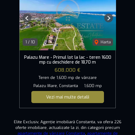
Previous
Next
1
/
10
Harta
Palazu Mare - Primul lot la lac - teren 1600
mp cu deschidere de 18,70 m
608,000 €
Teren de 1,600 mp de vânzare
Palazu Mare, Constanta
1,600 mp
Vezi mai multe detalii
Elite Exclusiv, Agenție imobiliară Constanta, va ofera 226
oferte imobiliare, actualizate la zi, din categorii precum
apartamente de vânzare Constanta
,
apartamente de