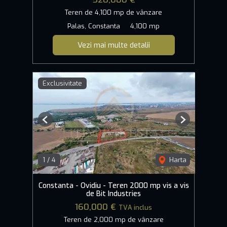
Teren de 4,100 mp de vânzare
Palas, Constanta
4,100 mp
Vezi mai multe detalii
Exclusivitate
Previous
Next
1
/
4
Harta
Constanta - Ovidiu - Teren 2000 mp vis a vis
de Bit Industries
160,000 €
TVA inclus
Teren de 2,000 mp de vânzare