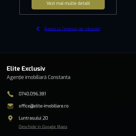
Vezi mai multe detalii
Înapoi la Terenuri de vânzare
Elite Exclusiv
Agenție imobiliară Constanta
0740.096.381
office@elite-imobiliare.ro
Luntrasului 20
Deschide în Google Maps