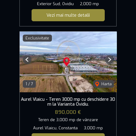
Exterior Sud, Ovidiu
2,000 mp
Vezi mai multe detalii
Exclusivitate
Previous
Next
1
/
7
Harta
Aurel Vlaicu - Teren 3000 mp cu deschidere 30
m la Varianta Ovidiu.
890,000 €
Teren de 3,000 mp de vânzare
Aurel Vlaicu, Constanta
3,000 mp