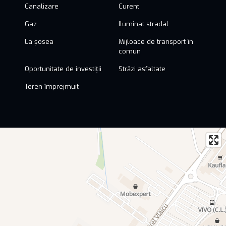
Canalizare
Curent
Gaz
Iluminat stradal
La șosea
Mijloace de transport în
comun
Oportunitate de investiții
Străzi asfaltate
Teren împrejmuit