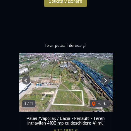
Solicită vizionare
Te-ar putea interesa și:
Previous
Next
1
/
11
Harta
Palas /Vaporaș / Dacia - Renault - Teren
intravilan 4100 mp cu deschidere 41 ml.
520,000 €