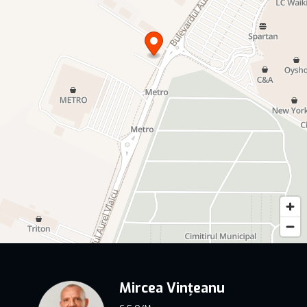
Mircea Vințeanu