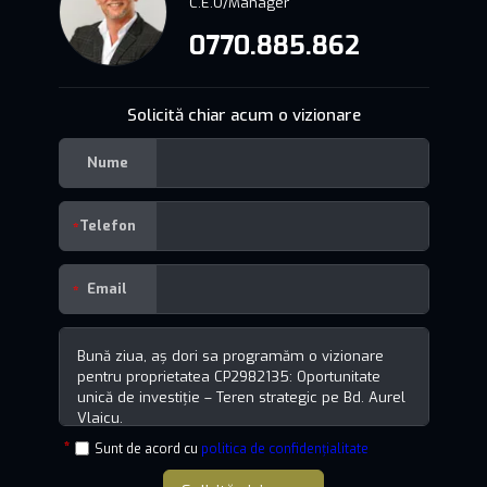
C.E.O/Manager
0770.885.862
Solicită chiar acum o vizionare
Nume
Telefon
Email
Sunt de acord cu
politica de confidențialitate