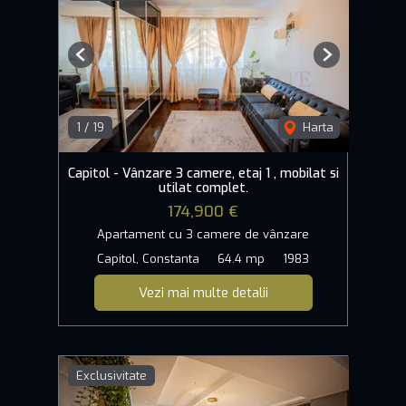
Previous
Next
1
/
19
Harta
Capitol - Vânzare 3 camere, etaj 1 , mobilat si
utilat complet.
174,900 €
Apartament cu 3 camere de vânzare
Capitol, Constanta
64.4 mp
1983
Vezi mai multe detalii
Exclusivitate