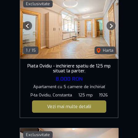
Exclusivitate
Previous
Next
1
/
15
Harta
Piata Ovidiu - inchiriere spatiu de 125 mp
situat la parter.
8,000 RON
Apartament cu 5 camere de închiriat
P-ta Ovidiu, Constanta
125 mp
1926
Vezi mai multe detalii
Exclusivitate