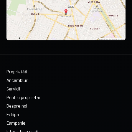
Proprietăți
Ansambluri
Servicii
Pentru proprietari
Despre noi
Echipa
Campanie
Istoric tranzacții