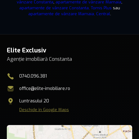
vânzare Constanta
,
apartamente de vânzare Mamaia
,
apartamente de vânzare Constanta, Tomis Plus
sau
apartamente de vânzare Mamaia, Central
.
Elite Exclusiv
Agenție imobiliară Constanta
0740.096.381
office@elite-imobiliare.ro
Luntrasului 20
Deschide în Google Maps