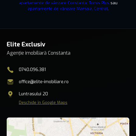
apartamente de vânzare Constanta, Tomis Plus
sau
apartamente de vânzare Mamaia, Central
.
Elite Exclusiv
Agenție imobiliară Constanta
0740.096.381
office@elite-imobiliare.ro
Luntrasului 20
Deschide în Google Maps