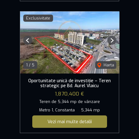
Exclusivitate
Previous
Next
1
/
5
Harta
Oportunitate unică de investiție – Teren
strategic pe Bd. Aurel Vlaicu
1,870,400 €
Teren de 5,344 mp de vânzare
Metro 1, Constanta
5,344 mp
Vezi mai multe detalii