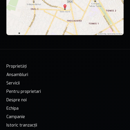
Proprietăți
Ansambluri
Servicii
Pentru proprietari
Despre noi
Echipa
Campanie
Istoric tranzacții