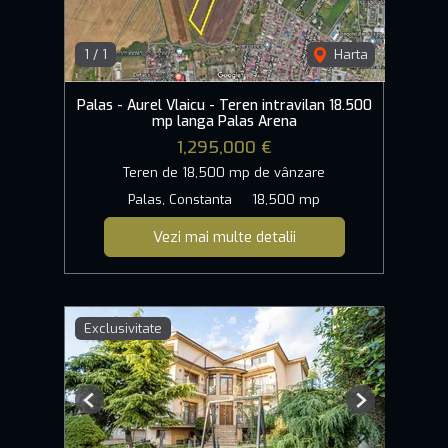
1
/
1
Harta
Palas - Aurel Vlaicu - Teren intravilan 18.500
mp langa Palas Arena
1,295,000 €
Teren de 18,500 mp de vânzare
Palas, Constanta
18,500 mp
Vezi mai multe detalii
Exclusivitate
Previous
Next