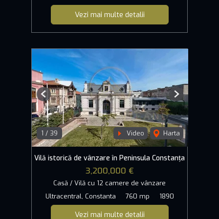
Vezi mai multe detalii
Previous
Next
1
/
39
Video
Harta
Vilă istorică de vânzare în Peninsula Constanța
3,200,000 €
Casă / Vilă cu 12 camere de vânzare
Ultracentral, Constanta
760 mp
1890
Vezi mai multe detalii