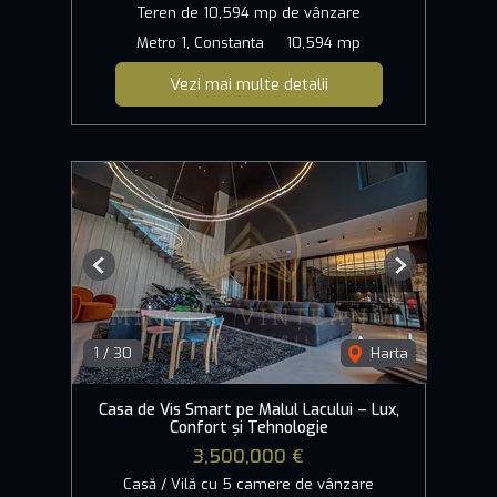
Teren de 10,594 mp de vânzare
Metro 1, Constanta
10,594 mp
Vezi mai multe detalii
Previous
Next
1
/
30
Harta
Casa de Vis Smart pe Malul Lacului – Lux,
Confort și Tehnologie
3,500,000 €
Casă / Vilă cu 5 camere de vânzare