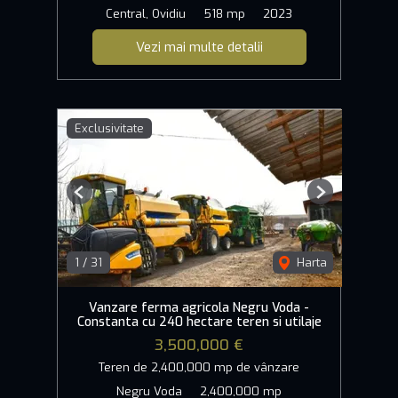
Central, Ovidiu
518 mp
2023
Vezi mai multe detalii
Exclusivitate
Previous
Next
1
/
31
Harta
Vanzare ferma agricola Negru Voda -
Constanta cu 240 hectare teren si utilaje
3,500,000 €
Teren de 2,400,000 mp de vânzare
Negru Voda
2,400,000 mp