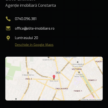
Agenție imobiliară Constanta
0740.096.381
office@elite-imobiliare.ro
Luntrasului 20
Deschide în Google Maps