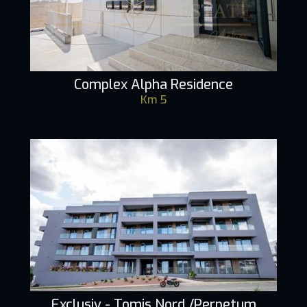
Complex Alpha Residence
Km 5
Exclusiv - Tomis Nord /Perpetum