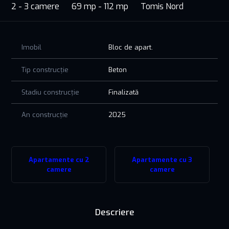
2 - 3 camere
69 mp - 112 mp
Tomis Nord
Imobil
Bloc de apart.
Tip construcție
Beton
Stadiu construcție
Finalizată
An construcție
2025
Apartamente cu 2
Apartamente cu 3
camere
camere
Descriere