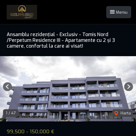
Meniu
Ansamblu rezidențial - Exclusiv - Tomis Nord
/Perpetum Residence III - Apartamente cu 2 și 3
camere, confortul la care ai visat!
Previous
Nex
1
/
47
Harta
99,500 - 150,000 €