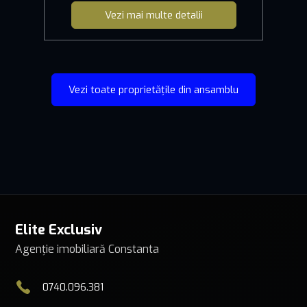
Vezi mai multe detalii
Vezi toate proprietățile din ansamblu
Elite Exclusiv
Agenție imobiliară Constanta
0740.096.381