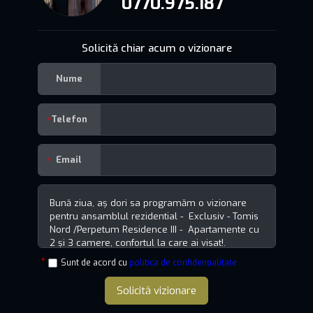
0770.975.187
Solicită chiar acum o vizionare
Nume
Telefon
Email
Sunt de acord cu
politica de confidențialitate
Solicită vizionare