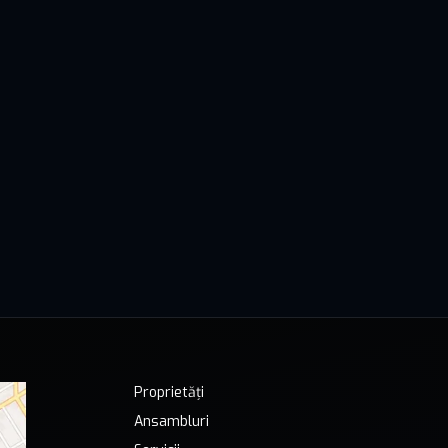
Proprietăți
Ansambluri