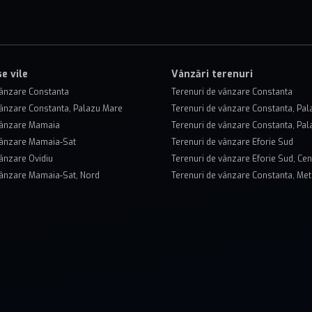
e vile
Vânzări terenuri
vânzare Constanta
Terenuri de vânzare Constanta
vânzare Constanta, Palazu Mare
Terenuri de vânzare Constanta, Pa
 vânzare Mamaia
Terenuri de vânzare Constanta, Pal
vânzare Mamaia-Sat
Terenuri de vânzare Eforie Sud
vânzare Ovidiu
Terenuri de vânzare Eforie Sud, Cen
vânzare Mamaia-Sat, Nord
Terenuri de vânzare Constanta, Met