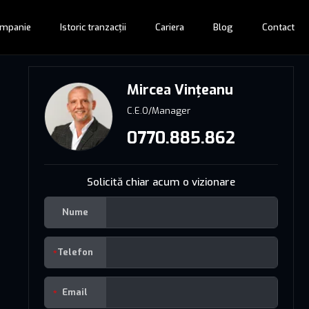
mpanie
Istoric tranzacții
Cariera
Blog
Contact
Mircea Vințeanu
C.E.O/Manager
0770.885.862
Solicită chiar acum o vizionare
Nume
Telefon
Email