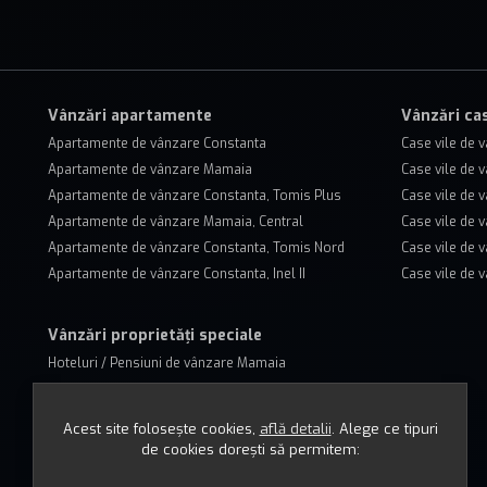
Vânzări apartamente
Vânzări cas
Apartamente de vânzare Constanta
Case vile de 
Apartamente de vânzare Mamaia
Case vile de 
Apartamente de vânzare Constanta, Tomis Plus
Case vile de
Apartamente de vânzare Mamaia, Central
Case vile de 
Apartamente de vânzare Constanta, Tomis Nord
Case vile de 
Apartamente de vânzare Constanta, Inel II
Case vile de 
Vânzări proprietăți speciale
Hoteluri / Pensiuni de vânzare Mamaia
Hoteluri / Pensiuni de vânzare Constanta
Hoteluri / Pensiuni de vânzare Vama Veche
Acest site folosește cookies,
află detalii
.
Alege ce tipuri
Hoteluri / Pensiuni de vânzare Mamaia, Central
de cookies dorești să permitem: