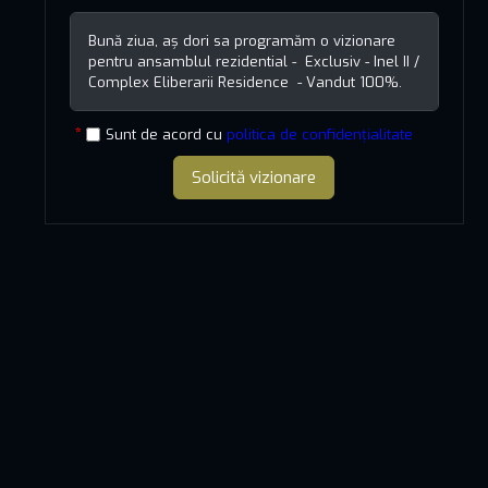
Sunt de acord cu
politica de confidențialitate
Solicită vizionare