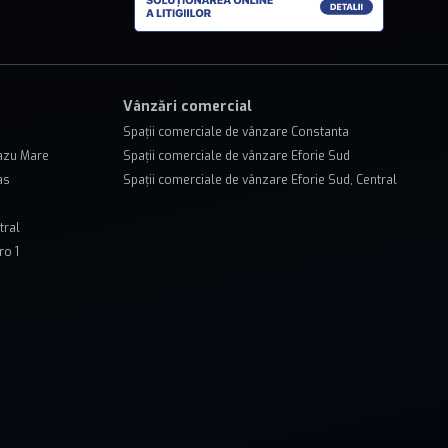
Vânzări comercial
Spații comerciale de vânzare Constanta
lazu Mare
Spații comerciale de vânzare Eforie Sud
as
Spații comerciale de vânzare Eforie Sud, Central
tral
ro 1