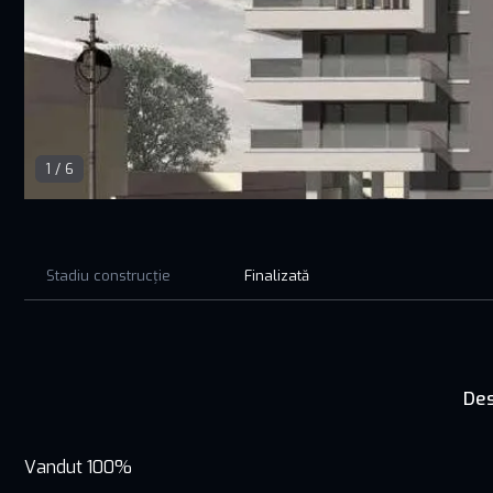
1
/
6
Stadiu construcție
Finalizată
Des
Vandut 100%