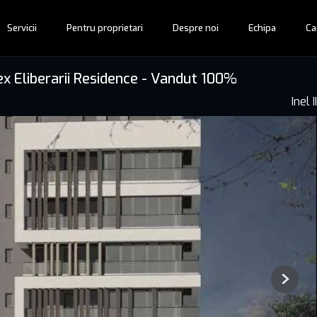
Servicii
Pentru proprietari
Despre noi
Echipa
Ca
lex Eliberarii Residence - Vandut 100%
Inel II
Next