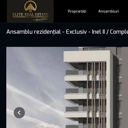
Proprietăți
Ansambluri
Ansamblu rezidențial - Exclusiv - Inel II / Comp
Previous