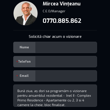
Mircea Vințeanu
C.E.O/Manager
0770.885.862
Solicită chiar acum o vizionare
Nume
Telefon
Email