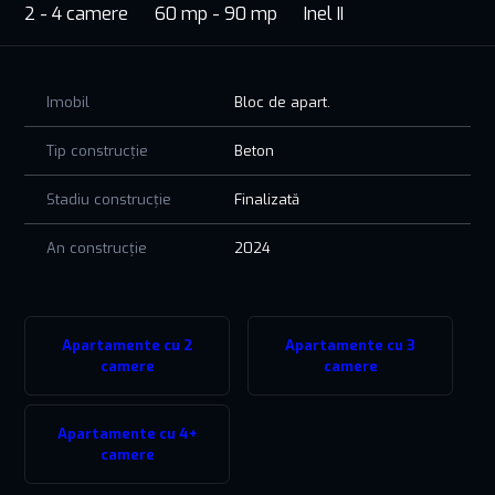
2 - 4 camere
60 mp - 90 mp
Inel II
Imobil
Bloc de apart.
Tip construcție
Beton
Stadiu construcție
Finalizată
An construcție
2024
Apartamente cu 2
Apartamente cu 3
camere
camere
Apartamente cu 4+
camere