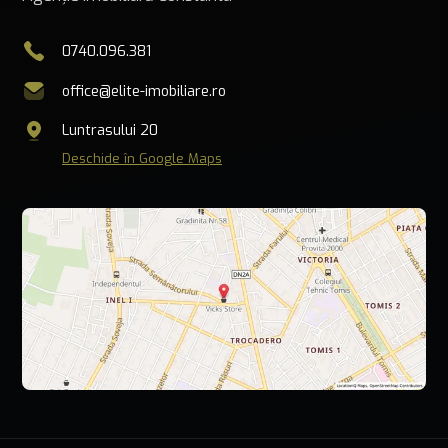
0740.096.381
office@elite-imobiliare.ro
Luntrasului 20
Deschide în Google Maps