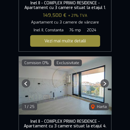
Inel II - COMPLEX PRIMO RESIDENCE -
Apartament cu 3 camere situat la etajul 1.
149,500 €
+ 21% TVA
Apartament cu 3 camere de vânzare
Inel II, Constanta
76 mp
2024
Vezi mai multe detalii
Comision 0%
Exclusivitate
Previous
Next
1
/
25
Harta
Inel II - COMPLEX PRIMO RESIDENCE -
Apartament cu 3 camere situat la etajul 4.