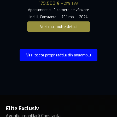
179,500 €
+ 21% TVA
Apartament cu 3 camere de vânzare
Inel II, Constanta
76.1 mp
2024
Vezi mai multe detalii
Vezi toate proprietățile din ansamblu
Elite Exclusiv
Agenție imobiliară Constanta