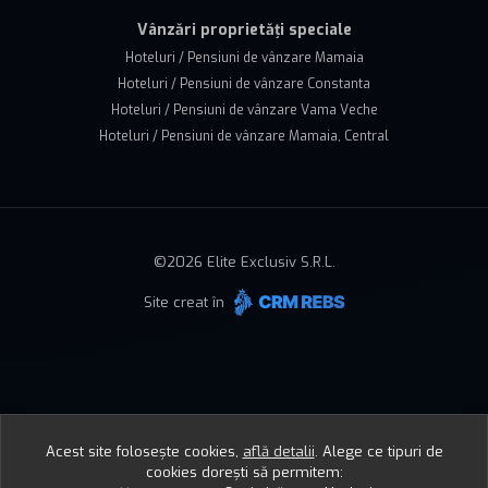
Vânzări proprietăți speciale
Hoteluri / Pensiuni de vânzare Mamaia
Hoteluri / Pensiuni de vânzare Constanta
Hoteluri / Pensiuni de vânzare Vama Veche
Hoteluri / Pensiuni de vânzare Mamaia, Central
©
2026
Elite Exclusiv S.R.L.
Site creat în
Acest site folosește cookies,
află detalii
.
Alege ce tipuri de
cookies dorești să permitem: