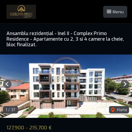
Meniu
Ansamblu rezidențial - Inel II - Complex Primo
Residence - Apartamente cu 2, 3 si 4 camere la cheie,
bloc finalizat.
Previous
Nex
1
/
37
Harta
127,900 - 215,700 €