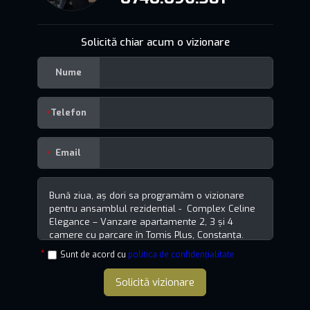
Solicită chiar acum o vizionare
Nume
Telefon
Email
Sunt de acord cu
politica de confidențialitate
Solicită vizionare