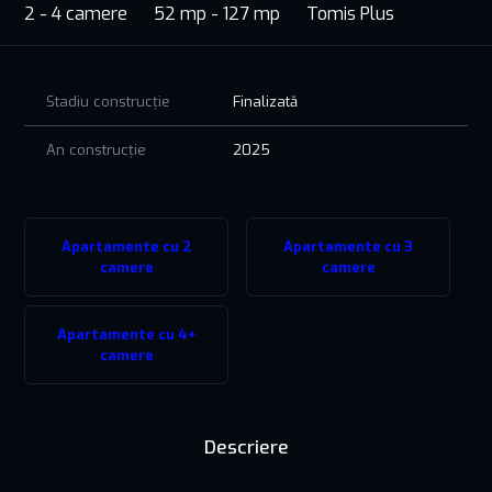
2 - 4 camere
52 mp - 127 mp
Tomis Plus
Stadiu construcție
Finalizată
An construcție
2025
Apartamente cu 2
Apartamente cu 3
camere
camere
Apartamente cu 4+
camere
Descriere