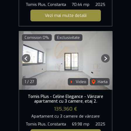
Tomis Plus, Constanta
70.44 mp
2025
Vezi mai multe detalii
Comision 0%
Exclusivitate
Previous
Next
1
/
27
Video
Harta
Tomis Plus - Celine Elegance - Vânzare
apartament cu 3 camere, etaj 2.
135,360 €
Apartament cu 3 camere de vânzare
Tomis Plus, Constanta
69.98 mp
2025