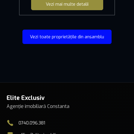
Vezi mai multe detalii
Vezi toate proprietățile din ansamblu
Elite Exclusiv
Agenție imobiliară Constanta
0740.096.381