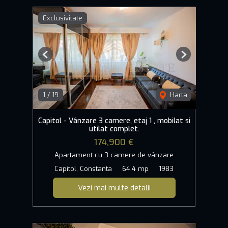
Exclusivitate
Previous
Next
1
/
19
Harta
Capitol - Vânzare 3 camere, etaj 1 , mobilat si
utilat complet.
174,900 €
Apartament cu 3 camere de vânzare
Capitol, Constanta
64.4 mp
1983
Vezi mai multe detalii