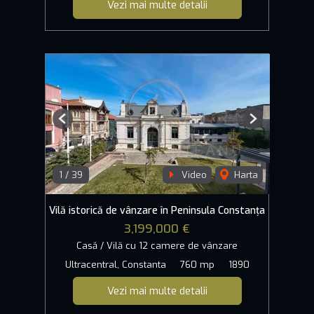
Vezi mai multe detalii
Previous
Next
1
/
39
Video
Harta
Vilă istorică de vânzare în Peninsula Constanța
3,199,000 €
Casă / Vilă cu 12 camere de vânzare
Ultracentral, Constanta
760 mp
1890
Vezi mai multe detalii