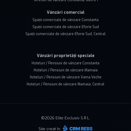
Terenuri de vânzare Constanta, Metro 1
Vânzări comercial
Spații comerciale de vânzare Constanta
Spații comerciale de vânzare Eforie Sud
Spații comerciale de vânzare Eforie Sud, Central
Vânzări proprietăți speciale
Hoteluri / Pensiuni de vânzare Constanta
Hoteluri / Pensiuni de vânzare Mamaia
Hoteluri / Pensiuni de vânzare Vama Veche
Hoteluri / Pensiuni de vânzare Mamaia, Central
©
2026
Elite Exclusiv S.R.L.
Site creat în