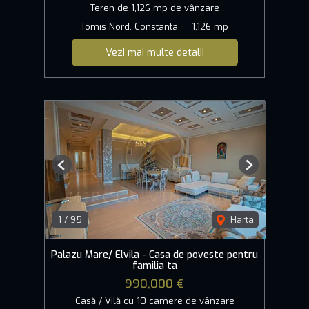
Teren de 1,126 mp de vânzare
Tomis Nord, Constanta
1,126 mp
Vezi mai multe detalii
Previous
Next
1
/
95
Harta
Palazu Mare/ Elvila - Casa de poveste pentru
familia ta
990,000 €
Casă / Vilă cu 10 camere de vânzare