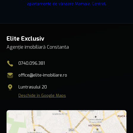
apartamente de vânzare Mamaia, Central
.
Elite Exclusiv
Agenție imobiliară Constanta
0740.096.381
office@elite-imobiliare.ro
Luntrasului 20
Deschide în Google Maps