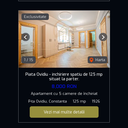
Exclusivitate
Previous
Next
1
/
15
Harta
Piata Ovidiu - inchiriere spatiu de 125 mp
situat la parter.
8,000 RON
Apartament cu 5 camere de închiriat
P-ta Ovidiu, Constanta
125 mp
1926
Vezi mai multe detalii