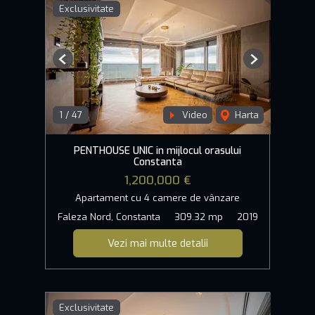
Exclusivitate
Previous
Next
1
/
47
Video
Harta
PENTHOUSE UNIC in mijlocul orasului
Constanta
1,200,000 €
Apartament cu 4 camere de vânzare
Faleza Nord, Constanta
309.32 mp
2019
Vezi mai multe detalii
Exclusivitate