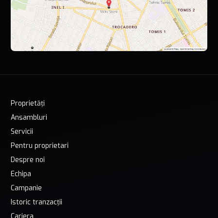
Proprietăți
Ansambluri
Servicii
Pentru proprietari
Despre noi
Echipa
Campanie
Istoric tranzacții
Cariera