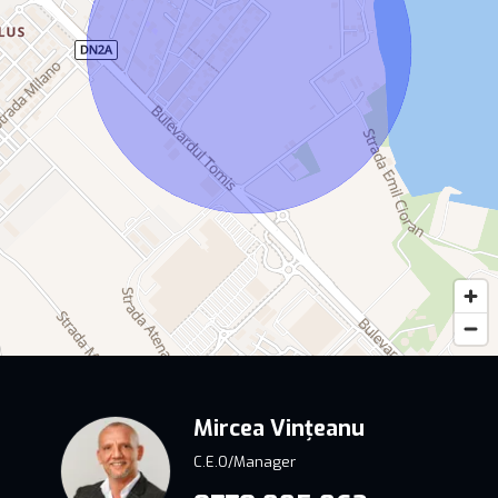
Mircea Vințeanu
C.E.O/Manager