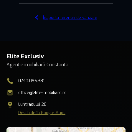
Înapoi la Terenuri de vânzare
Elite Exclusiv
Agenție imobiliară Constanta
0740.096.381
office@elite-imobiliare.ro
Luntrasului 20
Deschide în Google Maps