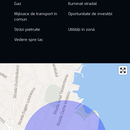
Gaz
Iluminat stradal
Mijloace de transport în
Oportunitate de investiții
comun
Străzi pietruite
Utilități în zonă
Vedere spre lac