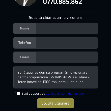
0770.885.862
Solicită chiar acum o vizionare
Nume
Telefon
Email
Sunt de acord cu
politica de confidențialitate
Solicită vizionare