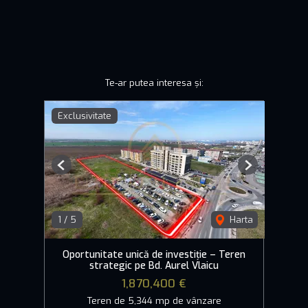
Te-ar putea interesa și:
Exclusivitate
Previous
Next
1
/
5
Harta
Oportunitate unică de investiție – Teren
strategic pe Bd. Aurel Vlaicu
1,870,400 €
Teren de 5,344 mp de vânzare