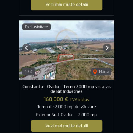
Vezi mai multe detalii
Exclusivitate
Previous
Next
1
/
4
Harta
Constanta - Ovidiu - Teren 2000 mp vis a vis
de Bit Industries
160,000 €
TVA inclus
Teren de 2,000 mp de vânzare
Exterior Sud, Ovidiu
2,000 mp
Vezi mai multe detalii