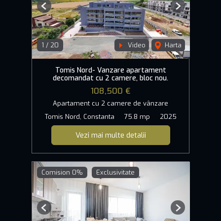
Previous
Next
1
/
20
Video
Harta
Tomis Nord- Vanzare apartament
decomandat cu 2 camere, bloc nou.
108,500 €
Apartament cu 2 camere de vânzare
Tomis Nord, Constanta
75.8 mp
2025
Vezi mai multe detalii
Comision 0%
Exclusivitate
Previous
Next