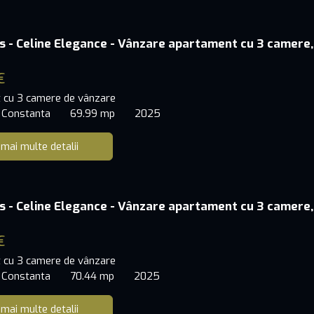
s - Celine Elegance - Vânzare apartament cu 3 camere,
€
 cu 3 camere de vânzare
 Constanta
69.99 mp
2025
 mai multe detalii
s - Celine Elegance - Vânzare apartament cu 3 camere,
€
 cu 3 camere de vânzare
 Constanta
70.44 mp
2025
 mai multe detalii