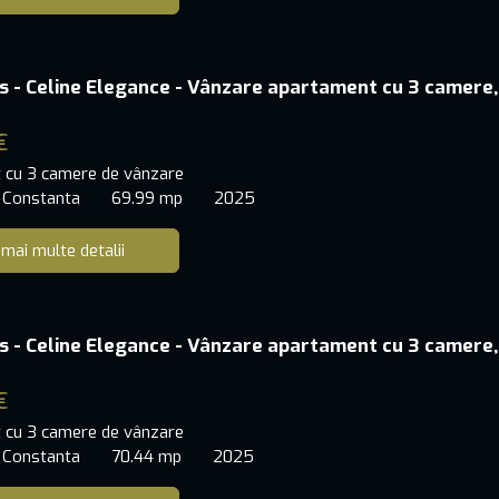
s - Celine Elegance - Vânzare apartament cu 3 camere,
€
 cu 3 camere de vânzare
 Constanta
69.99 mp
2025
 mai multe detalii
s - Celine Elegance - Vânzare apartament cu 3 camere,
€
 cu 3 camere de vânzare
 Constanta
70.44 mp
2025