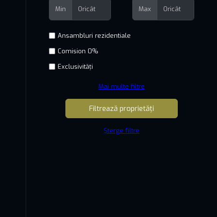
Min
Max
Comision 0%
Exclusivități
Mai multe filtre
Șterge filtre