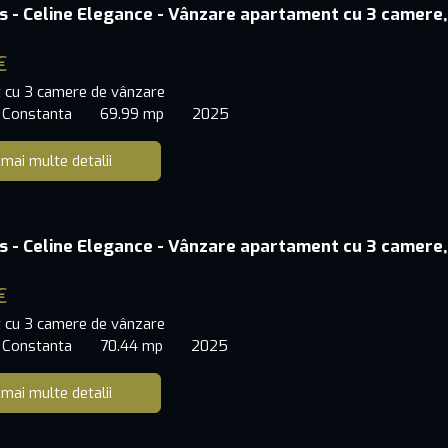
s - Celine Elegance - Vânzare apartament cu 3 camere,
€
 cu 3 camere de vânzare
 Constanta
69.99 mp
2025
 mai multe detalii
s - Celine Elegance - Vânzare apartament cu 3 camere,
€
 cu 3 camere de vânzare
 Constanta
70.44 mp
2025
 mai multe detalii