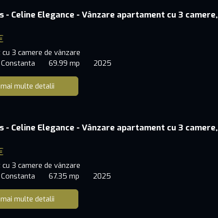
s - Celine Elegance - Vânzare apartament cu 3 camere,
€
 cu 3 camere de vânzare
 Constanta
69.99 mp
2025
 mai multe detalii
s - Celine Elegance - Vânzare apartament cu 3 camere,
€
 cu 3 camere de vânzare
 Constanta
67.35 mp
2025
 mai multe detalii