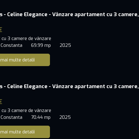
s - Celine Elegance - Vânzare apartament cu 3 camere,
€
 cu 3 camere de vânzare
 Constanta
69.99 mp
2025
 mai multe detalii
s - Celine Elegance - Vânzare apartament cu 3 camere,
€
 cu 3 camere de vânzare
 Constanta
70.44 mp
2025
 mai multe detalii