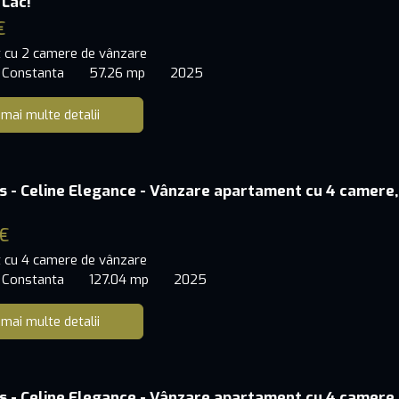
 Lac!
€
 cu 2 camere de vânzare
 Constanta
57.26 mp
2025
 mai multe detalii
s - Celine Elegance - Vânzare apartament cu 4 camere,
€
 cu 4 camere de vânzare
 Constanta
127.04 mp
2025
 mai multe detalii
s - Celine Elegance - Vânzare apartament cu 4 camere,