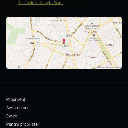
Deschide în Google Maps
Proprietăți
Ansambluri
Servicii
Pentru proprietari