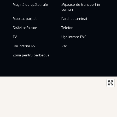
Mașină de spălat rufe
Mijloace de transport în
comun
Mobilat parțial
Parchet laminat
Străzi asfaltate
Telefon
TV
Ușă intrare PVC
Uși interior PVC
Var
Zonă pentru barbeque