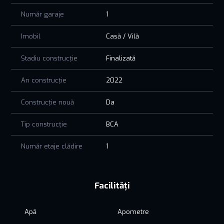
Număr garaje
1
Imobil
Casă / Vilă
Stadiu construcție
Finalizată
An construcție
2022
Construcție nouă
Da
Tip construcție
BCA
Număr etaje clădire
1
Facilități
Apă
Apometre