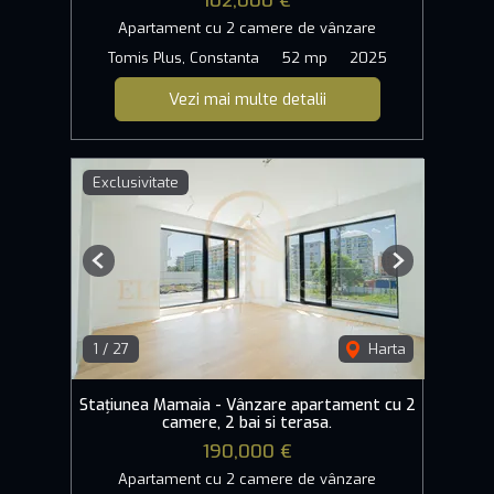
102,000 €
Apartament cu 2 camere de vânzare
Tomis Plus, Constanta
52 mp
2025
Vezi mai multe detalii
Exclusivitate
Previous
Next
1
/
27
Harta
Stațiunea Mamaia - Vânzare apartament cu 2
camere, 2 bai si terasa.
190,000 €
Apartament cu 2 camere de vânzare