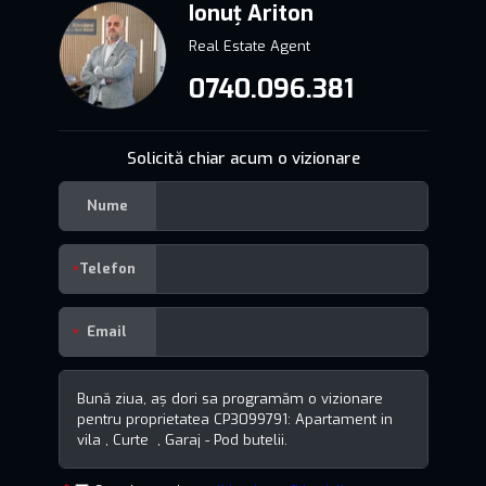
Ionuț Ariton
Real Estate Agent
0740.096.381
Solicită chiar acum o vizionare
Nume
Telefon
Email