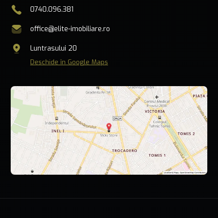
0740.096.381
office@elite-imobiliare.ro
Luntrasului 20
Deschide în Google Maps