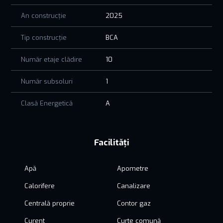
An construcție
2025
Tip construcție
BCA
Număr etaje clădire
10
Număr subsoluri
1
Clasă Energetică
A
Facilități
Apă
Apometre
Calorifere
Canalizare
Centrală proprie
Contor gaz
Curent
Curte comună