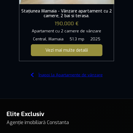
Stațiunea Mamaia - Vânzare apartament cu 2
camere, 2 bai si terasa.
190,000 €
Apartament cu 2 camere de vânzare
Central, Mamaia
51.3 mp
2025
Vezi mai multe detalii
Înapoi la Apartamente de vânzare
Elite Exclusiv
Agenție imobiliară Constanta