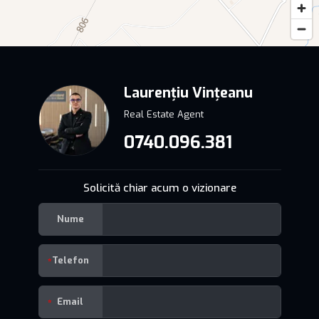
Laurențiu Vințeanu
Real Estate Agent
0740.096.381
Solicită chiar acum o vizionare
Nume
Telefon
Email