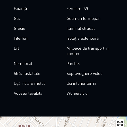
Faianță
Ferestre PVC
Gaz
Geamuri termopan
Gresie
Iluminat stradal
Interfon
Izolație exterioară
Lift
Mijloace de transport în
comun
Nemobilat
Parchet
Străzi asfaltate
Supraveghere video
Ușă intrare metal
Uși interior lemn
Vopsea lavabilă
WC Serviciu