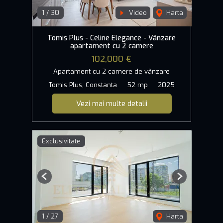
1
/
30
Video
Harta
Tomis Plus - Celine Elegance - Vânzare
apartament cu 2 camere
102,000 €
Apartament cu 2 camere de vânzare
Tomis Plus, Constanta
52 mp
2025
Vezi mai multe detalii
Exclusivitate
Previous
Next
1
/
27
Harta