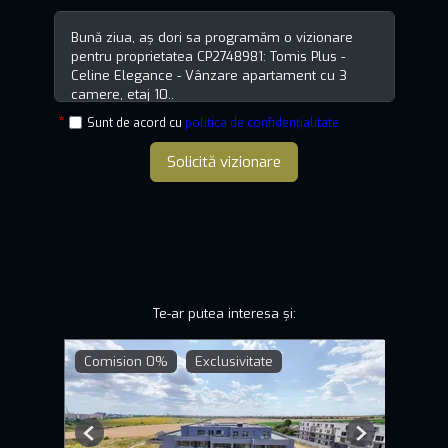
Sunt de acord cu
politica de confidențialitate
Solicită vizionare
Te-ar putea interesa și:
Comision 0%
Exclusivitate
Previous
Next