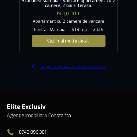
Stațiunea Mamaia - Vânzare apartament cu 2
camere, 2 bai si terasa.
190,000 €
Apartament cu 2 camere de vânzare
Central, Mamaia
51.3 mp
2025
Vezi mai multe detalii
Înapoi la Apartamente de vânzare
Elite Exclusiv
Agenție imobiliară Constanta
0740.096.381