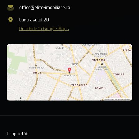
office@elite-imobiliare.ro
Luntrasului 20
Deschide în Google Maps
Proprietăți