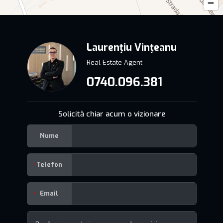
Laurențiu Vințeanu
Real Estate Agent
0740.096.381
Solicită chiar acum o vizionare
Nume
Telefon
Email