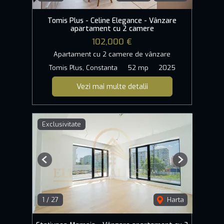
Tomis Plus - Celine Elegance - Vânzare
apartament cu 2 camere
102,000 €
Apartament cu 2 camere de vânzare
Tomis Plus, Constanta
52 mp
2025
Vezi mai multe detalii
Exclusivitate
Previous
Next
1
/
27
Harta