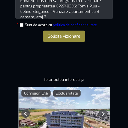
Sunt de acord cu
politica de confidențialitate
Solicită vizionare
Te-ar putea interesa și:
Comision 0%
Exclusivitate
Previous
Next