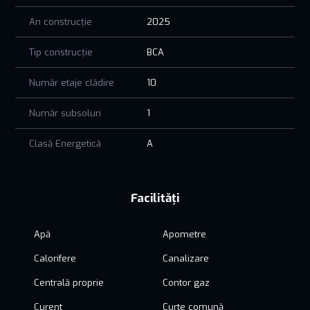
An construcție
2025
Tip construcție
BCA
Număr etaje clădire
10
Număr subsoluri
1
Clasă Energetică
A
Facilități
Apă
Apometre
Calorifere
Canalizare
Centrală proprie
Contor gaz
Curent
Curte comună