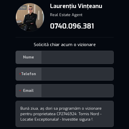
Laurențiu Vințeanu
Real Estate Agent
0740.096.381
Solicită chiar acum o vizionare
Nume
Telefon
Email