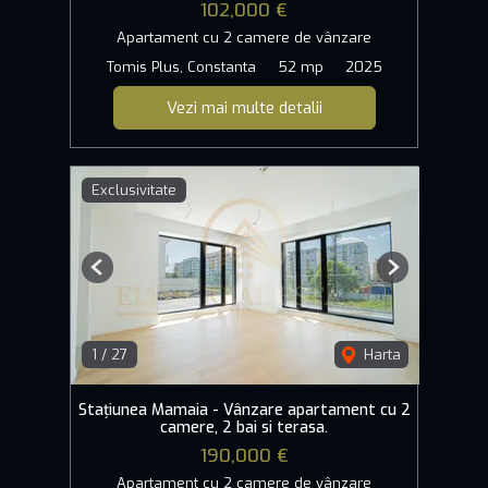
102,000 €
Apartament cu 2 camere de vânzare
Tomis Plus, Constanta
52 mp
2025
Vezi mai multe detalii
Exclusivitate
Previous
Next
1
/
27
Harta
Stațiunea Mamaia - Vânzare apartament cu 2
camere, 2 bai si terasa.
190,000 €
Apartament cu 2 camere de vânzare