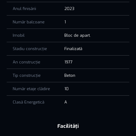
Anul finisării
2023
Număr balcoane
1
Imobil
Bloc de apart.
Stadiu construcție
Finalizată
An construcție
1977
Tip construcție
Beton
Număr etaje clădire
10
Clasă Energetică
A
Facilități