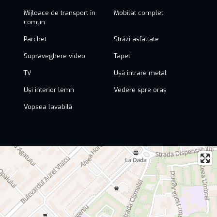
Mijloace de transport în
Mobilat complet
comun
Parchet
Străzi asfaltate
Supraveghere video
Tapet
TV
Ușă intrare metal
Uși interior lemn
Vedere spre oraș
Vopsea lavabilă