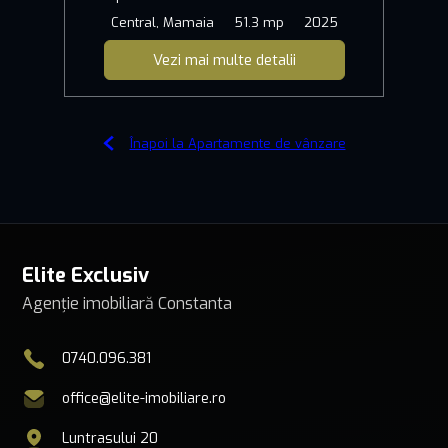
Central, Mamaia
51.3 mp
2025
Vezi mai multe detalii
Înapoi la Apartamente de vânzare
Elite Exclusiv
Agenție imobiliară Constanta
0740.096.381
office@elite-imobiliare.ro
Luntrasului 20