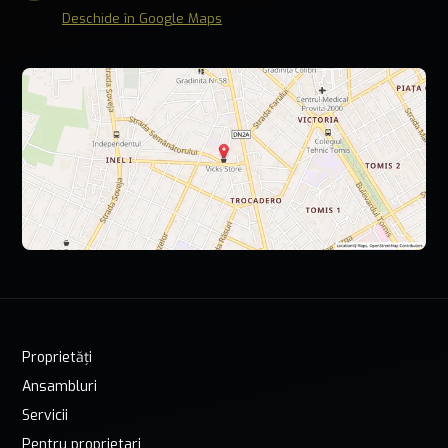
Deschide în Google Maps
Proprietăți
Ansambluri
Servicii
Pentru proprietari