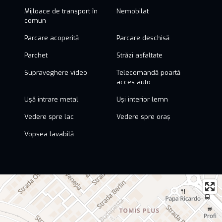
Mijloace de transport în
Nemobilat
comun
Parcare acoperită
Parcare deschisă
Parchet
Străzi asfaltate
Supraveghere video
Telecomandă poartă
acces auto
Ușă intrare metal
Uși interior lemn
Vedere spre lac
Vedere spre oraș
Vopsea lavabilă