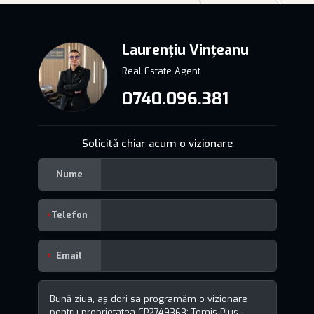
Laurențiu Vințeanu
Real Estate Agent
0740.096.381
Solicită chiar acum o vizionare
Nume
Telefon
Email