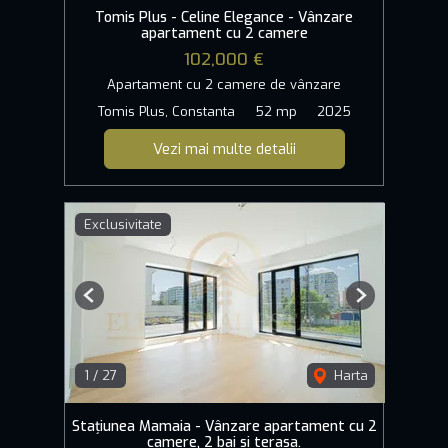
Tomis Plus - Celine Elegance - Vânzare
apartament cu 2 camere
102,000 €
Apartament cu 2 camere de vânzare
Tomis Plus, Constanta
52 mp
2025
Vezi mai multe detalii
Exclusivitate
Previous
Next
1
/
27
Harta
Stațiunea Mamaia - Vânzare apartament cu 2
camere, 2 bai si terasa.