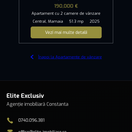
190,000 €
Apartament cu 2 camere de vânzare
Central, Mamaia
51.3 mp
2025
Vezi mai multe detalii
Înapoi la Apartamente de vânzare
Elite Exclusiv
Agenție imobiliară Constanta
0740.096.381