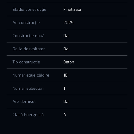
Stadiu construcție
Finalizată
An construcție
2025
Construcție nouă
Da
De la dezvoltator
Da
Tip construcție
Beton
Număr etaje clădire
10
Număr subsoluri
1
Are demisol
Da
Clasă Energetică
A