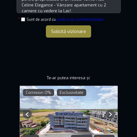
Sunt de acord cu
politica de confidențialitate
Solicită vizionare
Te-ar putea interesa și:
Comision 0%
Exclusivitate
Previous
Next