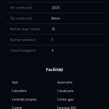
An construcție
2025
Tip construcție
Beton
Număr etaje clădire
10
Număr subsoluri
1
Clasă Energetică
A
Facilități
Apă
Apometre
Calorifere
Canalizare
Centrală proprie
Contor gaz
Curent
Ferestre PVC