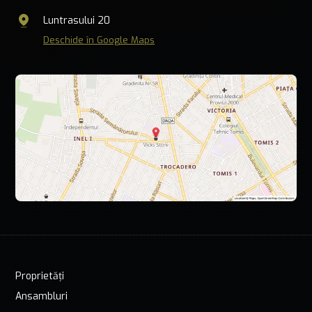
Luntrasului 20
Deschide în Google Maps
Proprietăți
Ansambluri