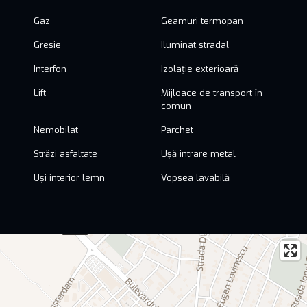
Gaz
Geamuri termopan
Gresie
Iluminat stradal
Interfon
Izolație exterioară
Lift
Mijloace de transport în
comun
Nemobilat
Parchet
Străzi asfaltate
Ușă intrare metal
Uși interior lemn
Vopsea lavabilă