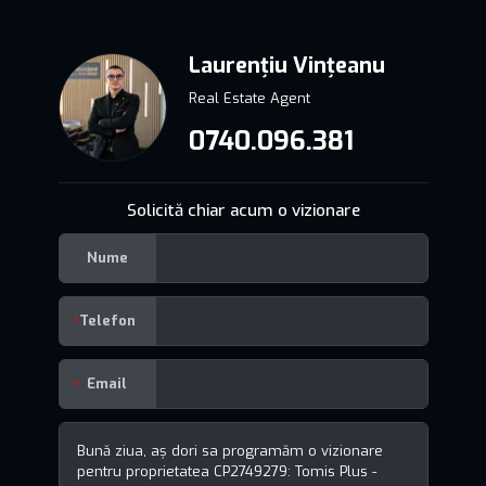
Laurențiu Vințeanu
Real Estate Agent
0740.096.381
Solicită chiar acum o vizionare
Nume
Telefon
Email