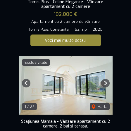
Tomis Plus - Celine Elegance - Vânzare
apartament cu 2 camere
102,000 €
Apartament cu 2 camere de vânzare
Tomis Plus, Constanta
52 mp
2025
Vezi mai multe detalii
Exclusivitate
Previous
Next
1
/
27
Harta
Stațiunea Mamaia - Vânzare apartament cu 2
camere, 2 bai si terasa.