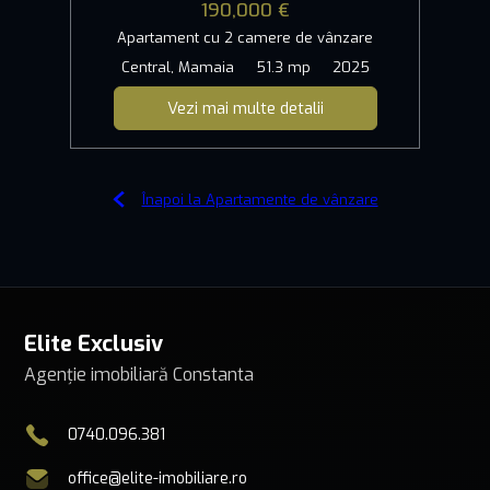
190,000 €
Apartament cu 2 camere de vânzare
Central, Mamaia
51.3 mp
2025
Vezi mai multe detalii
Înapoi la Apartamente de vânzare
Elite Exclusiv
Agenție imobiliară Constanta
0740.096.381
office@elite-imobiliare.ro