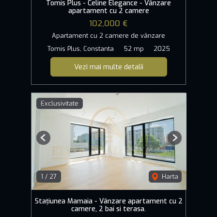
Tomis Plus - Celine Elegance - Vânzare
apartament cu 2 camere
102,000 €
Apartament cu 2 camere de vânzare
Tomis Plus, Constanta
52 mp
2025
Vezi mai multe detalii
Exclusivitate
Previous
Next
1
/
27
Harta
Stațiunea Mamaia - Vânzare apartament cu 2
camere, 2 bai si terasa.