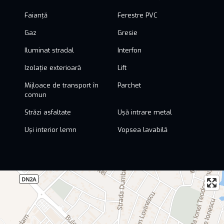
Faianță
Ferestre PVC
Gaz
Gresie
Iluminat stradal
Interfon
Izolație exterioară
Lift
Mijloace de transport în
Parchet
comun
Străzi asfaltate
Ușă intrare metal
Uși interior lemn
Vopsea lavabilă