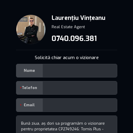
Laurențiu Vințeanu
Real Estate Agent
0740.096.381
Solicită chiar acum o vizionare
Nume
Telefon
Email