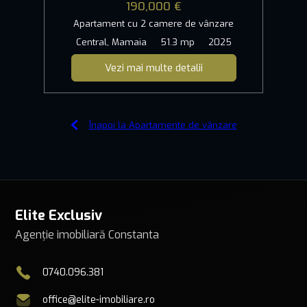
190,000 €
Apartament cu 2 camere de vânzare
Central, Mamaia
51.3 mp
2025
Vezi mai multe detalii
Înapoi la Apartamente de vânzare
Elite Exclusiv
Agenție imobiliară Constanta
0740.096.381
office@elite-imobiliare.ro