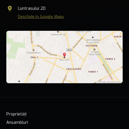
Luntrasului 20
Deschide în Google Maps
Proprietăți
Ansambluri