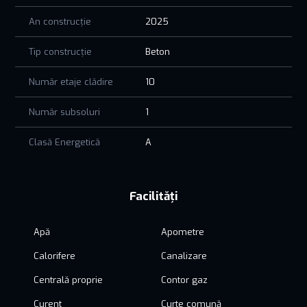
An construcție
2025
Tip construcție
Beton
Număr etaje clădire
10
Număr subsoluri
1
Clasă Energetică
A
Facilități
Apă
Apometre
Calorifere
Canalizare
Centrală proprie
Contor gaz
Curent
Curte comună