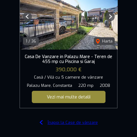
Previous
Next
1
/
36
Harta
Casa De Vanzare in Palazu Mare - Teren de
455 mp cu Piscina si Garaj
390,000 €
Casă / Vilă cu 5 camere de vânzare
Palazu Mare, Constanta
220 mp
2008
Vezi mai multe detalii
Înapoi la Case de vânzare