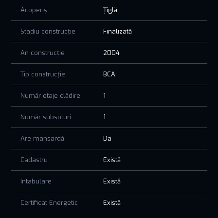
Acoperiș
Țiglă
Stadiu construcție
Finalizată
An construcție
2004
Tip construcție
BCA
Număr etaje clădire
1
Număr subsoluri
1
Are mansardă
Da
Cadastru
Există
Intabulare
Există
Certificat Energetic
Există