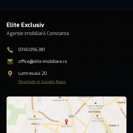
Elite Exclusiv
Agenție imobiliară Constanta
0740.096.381
office@elite-imobiliare.ro
Luntrasului 20
Deschide în Google Maps