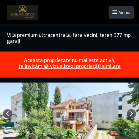
Meniu
Vila premium ultracentrala, fara vecini, teren 377 mp,
garaj!
Această proprietate nu mai este activă,
te invităm să vizualizezi proprietăți similare
Previous
Nex