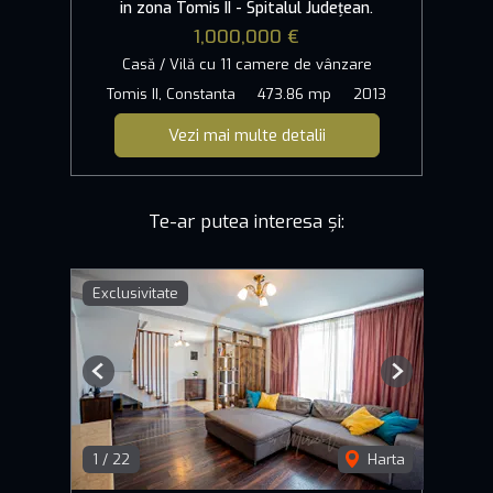
in zona Tomis II - Spitalul Județean.
1,000,000 €
Casă / Vilă cu 11 camere de vânzare
Tomis II, Constanta
473.86 mp
2013
Vezi mai multe detalii
Te-ar putea interesa și:
Exclusivitate
Previous
Next
1
/
22
Harta