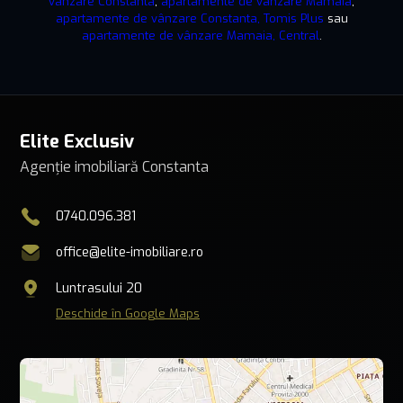
vânzare Constanta
,
apartamente de vânzare Mamaia
,
apartamente de vânzare Constanta, Tomis Plus
sau
apartamente de vânzare Mamaia, Central
.
Elite Exclusiv
Agenție imobiliară Constanta
0740.096.381
office@elite-imobiliare.ro
Luntrasului 20
Deschide în Google Maps