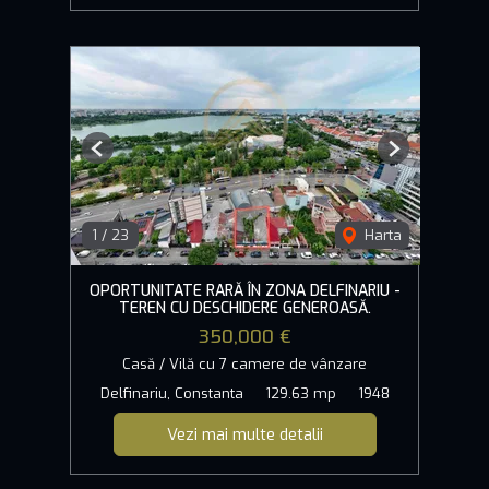
Previous
Next
1
/
23
Harta
OPORTUNITATE RARĂ ÎN ZONA DELFINARIU -
TEREN CU DESCHIDERE GENEROASĂ.
350,000 €
Casă / Vilă cu 7 camere de vânzare
Delfinariu, Constanta
129.63 mp
1948
Vezi mai multe detalii