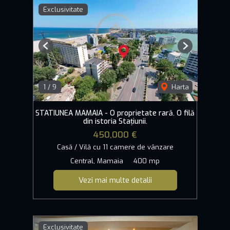
Exclusivitate
Previous
Next
1
/
9
Harta
STATIUNEA MAMAIA - O proprietate rară. O filă
din istoria Stațiunii.
450,000 €
Casă / Vilă cu 11 camere de vânzare
Central, Mamaia
400 mp
Vezi mai multe detalii
Exclusivitate