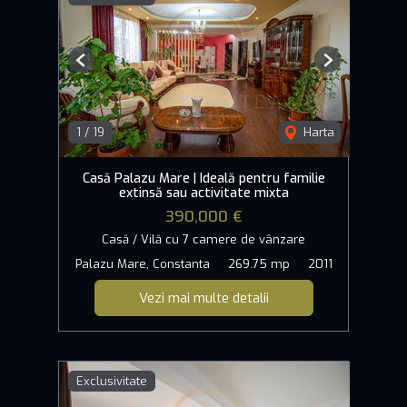
Previous
Next
1
/
19
Harta
Casă Palazu Mare | Ideală pentru familie
extinsă sau activitate mixta
390,000 €
Casă / Vilă cu 7 camere de vânzare
Palazu Mare, Constanta
269.75 mp
2011
Vezi mai multe detalii
Exclusivitate