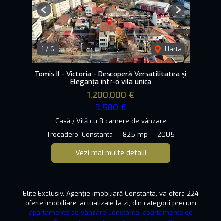
Previous
Next
1
/
6
Harta
Tomis II - Victoria - Descoperă Versatilitatea și
Eleganța intr-o vila unica
1,200,000 €
3,500 €
Casă / Vilă cu 8 camere de vânzare
Trocadero, Constanta
825 mp
2005
Vezi mai multe detalii
Elite Exclusiv, Agenție imobiliară Constanta, va ofera 224
oferte imobiliare, actualizate la zi, din categorii precum
apartamente de vânzare Constanta
,
apartamente de