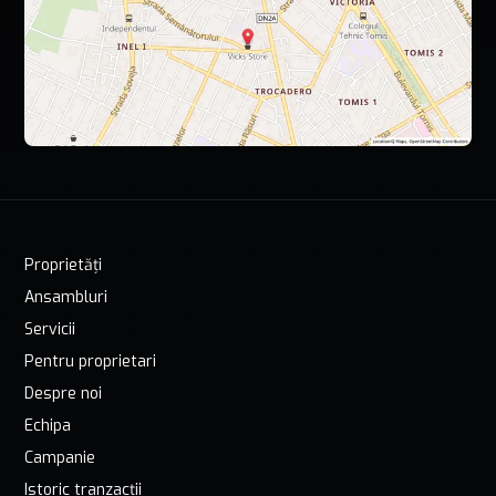
Proprietăți
Ansambluri
Servicii
Pentru proprietari
Despre noi
Echipa
Campanie
Istoric tranzacții