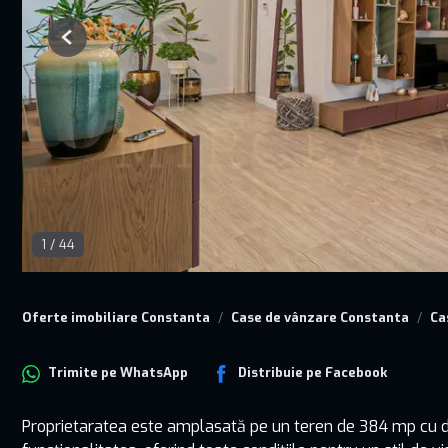
Previous
1
/
44
Oferte imobiliare Constanta
Case de vânzare Constanta
Ca
Trimite pe
WhatsApp
Distribuie pe
Facebook
Proprietaratea este amplasată pe un teren de 384 mp cu de