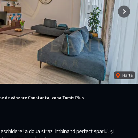
Next
Harta
se de vânzare Constanta, zona Tomis Plus
schidere la doua strazi imbinand perfect spațiul și