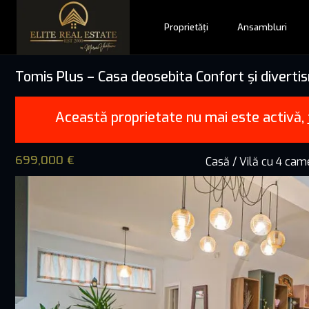
Proprietăți
Ansambluri
Tomis Plus – Casa deosebita Confort și divertis
Această proprietate nu mai este activă,
699,000 €
Casă / Vilă cu 4 ca