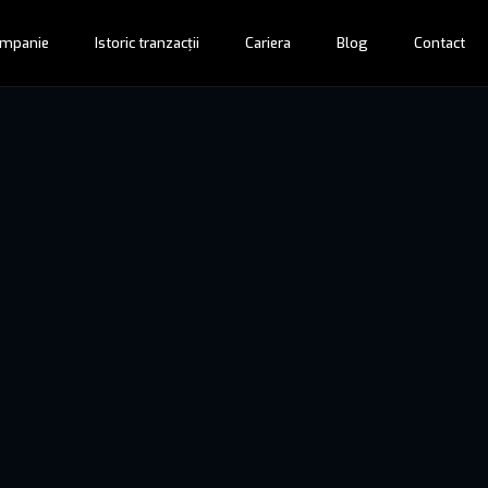
mpanie
Istoric tranzacții
Cariera
Blog
Contact