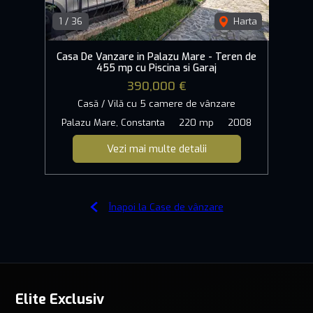
1
/
36
Harta
Casa De Vanzare in Palazu Mare - Teren de
455 mp cu Piscina si Garaj
390,000 €
Casă / Vilă cu 5 camere de vânzare
Palazu Mare, Constanta
220 mp
2008
Vezi mai multe detalii
Înapoi la Case de vânzare
Elite Exclusiv