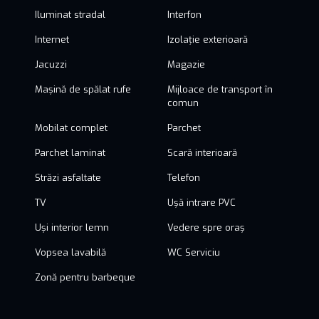
Iluminat stradal
Interfon
Internet
Izolație exterioară
Jacuzzi
Magazie
Mașină de spălat rufe
Mijloace de transport în
comun
Mobilat complet
Parchet
Parchet laminat
Scară interioară
Străzi asfaltate
Telefon
TV
Ușă intrare PVC
Uși interior lemn
Vedere spre oraș
Vopsea lavabilă
WC Serviciu
Zonă pentru barbeque