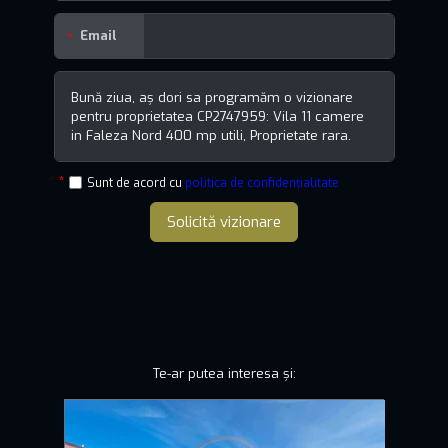
Email
Sunt de acord cu
politica de confidențialitate
Solicită vizionare
Te-ar putea interesa și: