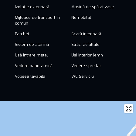
Izolație exterioară
Mașină de spălat vase
Mijloace de transport în
Nemobilat
comun
Parchet
Scară interioară
Sistem de alarmă
Străzi asfaltate
Ușă intrare metal
Uși interior lemn
Vedere panoramică
Vedere spre lac
Vopsea lavabilă
WC Serviciu