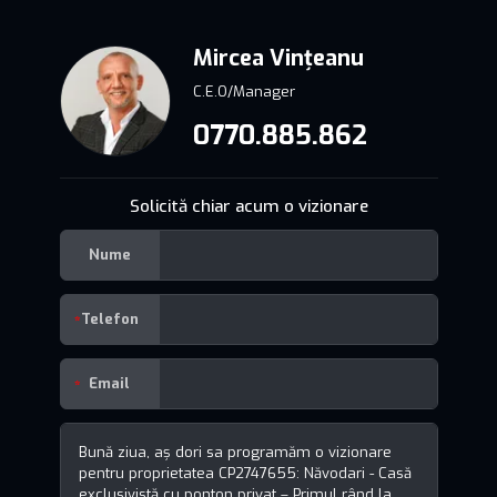
Mircea Vințeanu
C.E.O/Manager
0770.885.862
Solicită chiar acum o vizionare
Nume
Telefon
Email