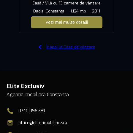
Casă / Vilă cu 13 camere de vânzare
Dacia, Constanta
1,134 mp
2011
Vezi mai multe detalii
Înapoi la Case de vânzare
Elite Exclusiv
Agenție imobiliară Constanta
0740.096.381
office@elite-imobiliare.ro