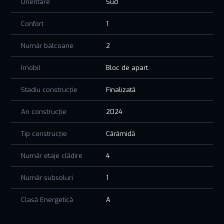
Orientare
Sud
Confort
1
Număr balcoane
2
Imobil
Bloc de apart.
Stadiu construcție
Finalizată
An construcție
2024
Tip construcție
Cărămidă
Număr etaje clădire
4
Număr subsoluri
1
Clasă Energetică
A