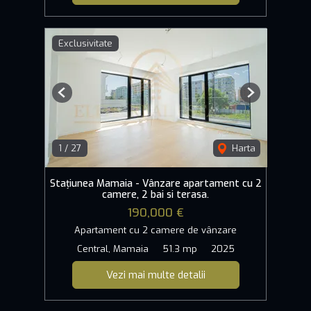
Exclusivitate
Previous
Next
1
/
27
Harta
Stațiunea Mamaia - Vânzare apartament cu 2
camere, 2 bai si terasa.
190,000 €
Apartament cu 2 camere de vânzare
Central, Mamaia
51.3 mp
2025
Vezi mai multe detalii