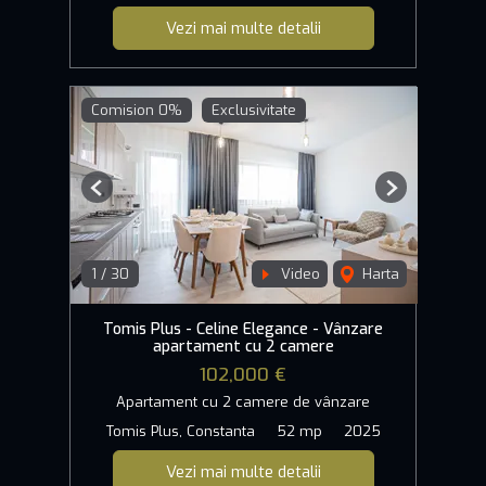
Vezi mai multe detalii
Comision 0%
Exclusivitate
Previous
Next
1
/
30
Video
Harta
Tomis Plus - Celine Elegance - Vânzare
apartament cu 2 camere
102,000 €
Apartament cu 2 camere de vânzare
Tomis Plus, Constanta
52 mp
2025
Vezi mai multe detalii