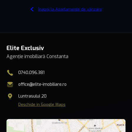
Înapoi la Apartamente de vânzare
Elite Exclusiv
Agenție imobiliară Constanta
0740.096.381
office@elite-imobiliare.ro
Luntrasului 20
Deschide în Google Maps