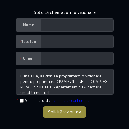
Solicită chiar acum o vizionare
Nume
Telefon
Email
Sunt de acord cu
politica de confidențialitate
Solicită vizionare