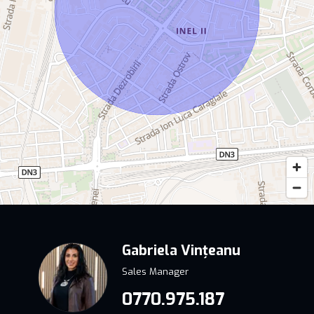
Gabriela Vințeanu
Sales Manager
0770.975.187