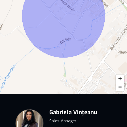
Gabriela Vințeanu
Sales Manager