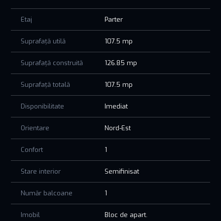
Etaj
Parter
Suprafață utilă
107.5 mp
Suprafață construită
126.85 mp
Suprafață totală
107.5 mp
Disponibilitate
Imediat
Orientare
Nord-Est
Confort
1
Stare interior
Semifinisat
Număr balcoane
1
Imobil
Bloc de apart.