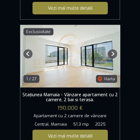
Vezi mai multe detalii
Exclusivitate
Previous
Next
1
/
27
Harta
Stațiunea Mamaia - Vânzare apartament cu 2
camere, 2 bai si terasa.
190,000 €
Apartament cu 2 camere de vânzare
Central, Mamaia
51.3 mp
2025
Vezi mai multe detalii