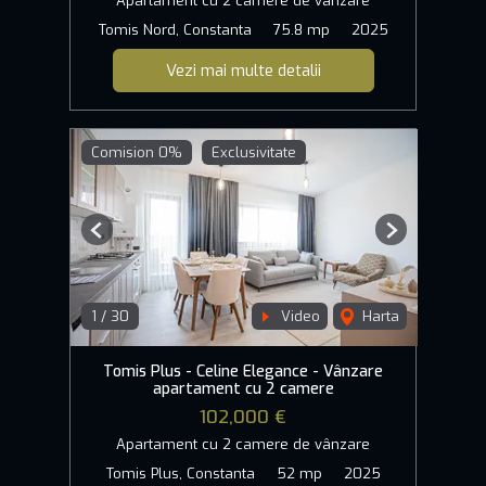
Apartament cu 2 camere de vânzare
Tomis Nord, Constanta
75.8 mp
2025
Vezi mai multe detalii
Comision 0%
Exclusivitate
Previous
Next
1
/
30
Video
Harta
Tomis Plus - Celine Elegance - Vânzare
apartament cu 2 camere
102,000 €
Apartament cu 2 camere de vânzare
Tomis Plus, Constanta
52 mp
2025