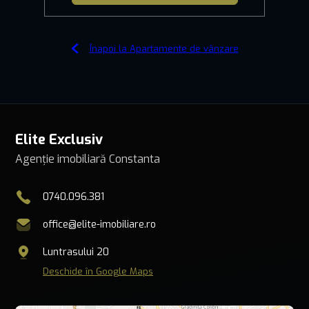
Înapoi la Apartamente de vânzare
Elite Exclusiv
Agenție imobiliară Constanta
0740.096.381
office@elite-imobiliare.ro
Luntrasului 20
Deschide în Google Maps