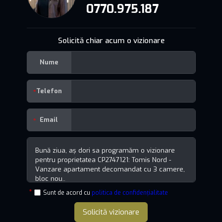
0770.975.187
Solicită chiar acum o vizionare
Nume
Telefon
Email
Sunt de acord cu
politica de confidențialitate
Solicită vizionare