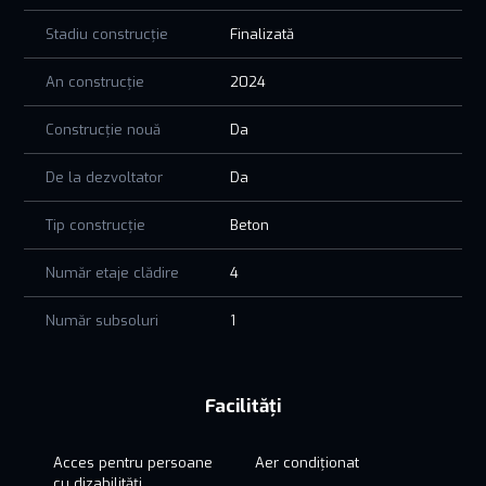
Stadiu construcție
Finalizată
An construcție
2024
Construcție nouă
Da
De la dezvoltator
Da
Tip construcție
Beton
Număr etaje clădire
4
Număr subsoluri
1
Facilități
Acces pentru persoane
Aer condiționat
cu dizabilități