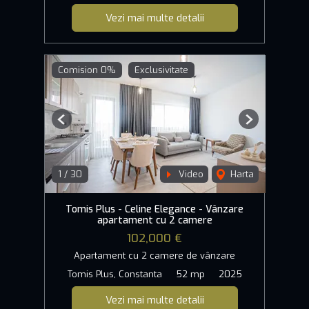
Vezi mai multe detalii
Comision 0%
Exclusivitate
Previous
Next
1
/
30
Video
Harta
Tomis Plus - Celine Elegance - Vânzare
apartament cu 2 camere
102,000 €
Apartament cu 2 camere de vânzare
Tomis Plus, Constanta
52 mp
2025
Vezi mai multe detalii