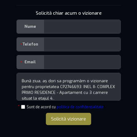
Solicită chiar acum o vizionare
Nume
Telefon
Email
Sunt de acord cu
politica de confidențialitate
Solicită vizionare