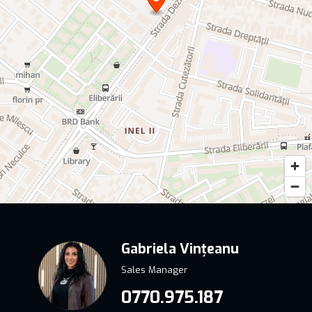
Gabriela Vințeanu
Sales Manager
0770.975.187