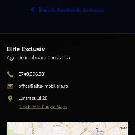
Înapoi la Apartamente de vânzare
Elite Exclusiv
Agenție imobiliară Constanta
0740.096.381
office@elite-imobiliare.ro
Luntrasului 20
Deschide în Google Maps