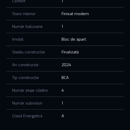
Confort
1
Stare interior
Finisat modern
Număr balcoane
1
Imobil
Bloc de apart.
Stadiu construcție
Finalizată
An construcție
2024
Tip construcție
BCA
Număr etaje clădire
4
Număr subsoluri
1
Clasă Energetică
A