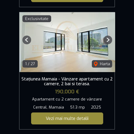
Exclusivitate
Previous
Next
1
/
27
Harta
Stațiunea Mamaia - Vânzare apartament cu 2
camere, 2 bai si terasa.
190,000 €
Apartament cu 2 camere de vânzare
Central, Mamaia
51.3 mp
2025
Vezi mai multe detalii