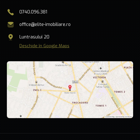
0740.096.381
office@elite-imobiliare.ro
Luntrasului 20
Deschide în Google Maps