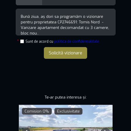
Sunt de acord cu
politica de confidențialitate
Solicită vizionare
Te-ar putea interesa și:
Comision 0%
Exclusivitate