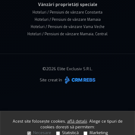
Vânzări proprietăți speciale
Hoteluri / Pensiuni de vânzare Constanta
Hoteluri / Pensiuni de vânzare Mamaia
Hoteluri / Pensiuni de vânzare Vama Veche
Hoteluri / Pensiuni de vânzare Mamaia, Central
©
2026
Elite Exclusiv S.R.L.
Site creat în
Acest site folosește cookies,
află detalii
.
Alege ce tipuri de
cookies dorești să permitem:
Necesare
Statistică
Marketing