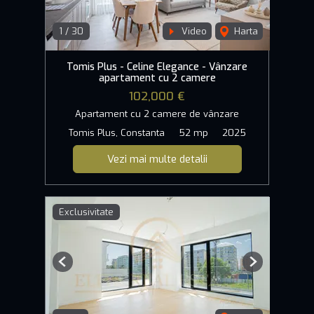
1
/
30
Video
Harta
Tomis Plus - Celine Elegance - Vânzare
apartament cu 2 camere
102,000 €
Apartament cu 2 camere de vânzare
Tomis Plus, Constanta
52 mp
2025
Vezi mai multe detalii
Exclusivitate
Previous
Next