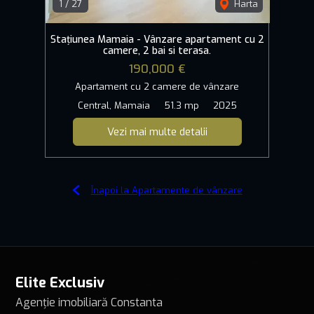
1
/
27
Harta
Stațiunea Mamaia - Vânzare apartament cu 2
camere, 2 bai si terasa.
190,000 €
Apartament cu 2 camere de vânzare
Central, Mamaia
51.3 mp
2025
Vezi mai multe detalii
Înapoi la Apartamente de vânzare
Elite Exclusiv
Agenție imobiliară Constanta