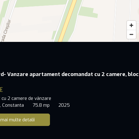
rd- Vanzare apartament decomandat cu 2 camere, bloc
€
 cu 2 camere de vânzare
, Constanta
75.8 mp
2025
 mai multe detalii