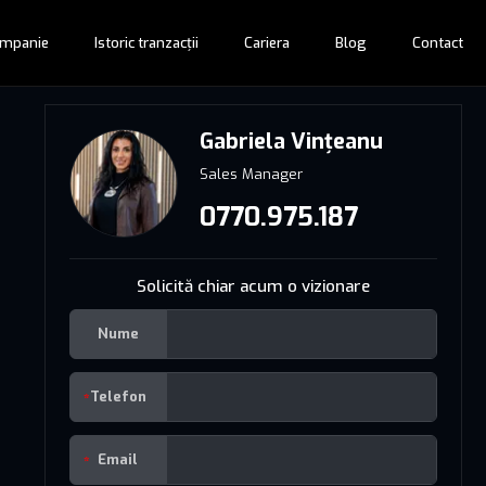
mpanie
Istoric tranzacții
Cariera
Blog
Contact
Gabriela Vințeanu
Sales Manager
0770.975.187
Solicită chiar acum o vizionare
Nume
Telefon
Email