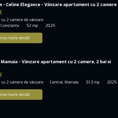
s - Celine Elegance - Vânzare apartament cu 2 camere
€
 cu 2 camere de vânzare
 Constanta
52 mp
2025
 mai multe detalii
 Mamaia - Vânzare apartament cu 2 camere, 2 bai si
€
 cu 2 camere de vânzare
Central, Mamaia
51.3 mp
2025
 mai multe detalii