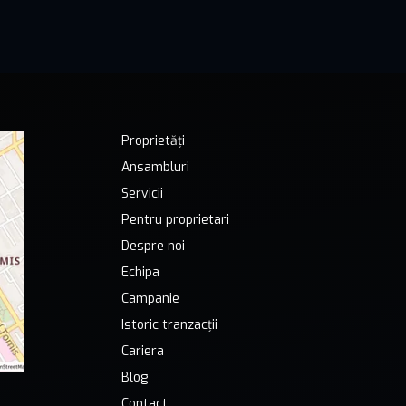
Proprietăți
Ansambluri
Servicii
Pentru proprietari
Despre noi
Echipa
Campanie
Istoric tranzacții
Cariera
Blog
Contact