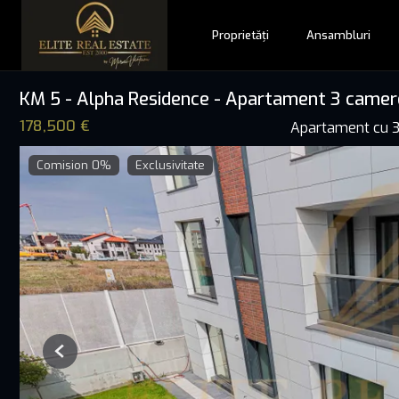
Proprietăți
Ansambluri
KM 5 - Alpha Residence - Apartament 3 camere 
178,500 €
Apartament cu 3
Comision 0%
Exclusivitate
Previous