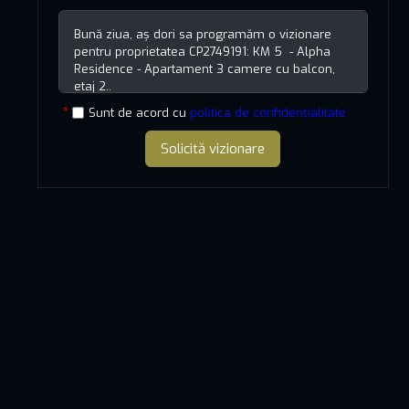
Sunt de acord cu
politica de confidențialitate
Solicită vizionare