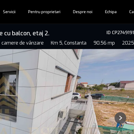
Servicii
Pentru proprietari
Despre noi
Echipa
Ca
cu balcon, etaj 2.
ID CP2749191
 camere de vânzare
Km 5, Constanta
90.56 mp
2025
Next