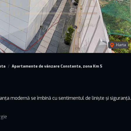
Harta
nta
Apartamente de vânzare Constanta, zona Km 5
nța modernă se îmbină cu sentimentul de liniște și siguranță.
rgie