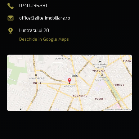
0740.096.381
office@elite-imobiliare.ro
Luntrasului 20
Deschide în Google Maps