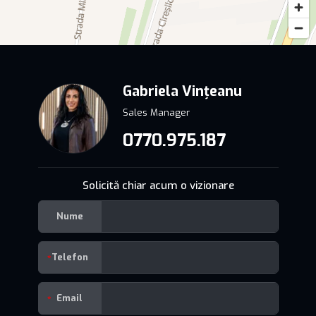
Gabriela Vințeanu
Sales Manager
0770.975.187
Solicită chiar acum o vizionare
Nume
Telefon
Email