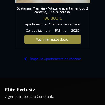
Stațiunea Mamaia - Vânzare apartament cu 2
camere, 2 bai si terasa.
190,000 €
Apartament cu 2 camere de vânzare
Central, Mamaia
51.3 mp
2025
Vezi mai multe detalii
Înapoi la Apartamente de vânzare
Elite Exclusiv
Agenție imobiliară Constanta