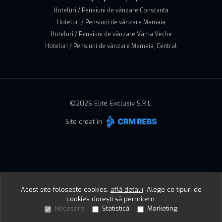
Hoteluri / Pensiuni de vânzare Constanta
Hoteluri / Pensiuni de vânzare Mamaia
Hoteluri / Pensiuni de vânzare Vama Veche
Hoteluri / Pensiuni de vânzare Mamaia, Central
©
2026
Elite Exclusiv S.R.L.
Site creat în
Acest site folosește cookies,
află detalii
.
Alege ce tipuri de
cookies dorești să permitem:
Necesare
Statistică
Marketing