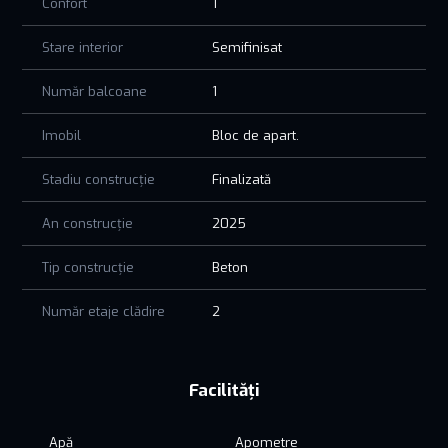
Confort
1
Stare interior
Semifinisat
Număr balcoane
1
Imobil
Bloc de apart.
Stadiu construcție
Finalizată
An construcție
2025
Tip construcție
Beton
Număr etaje clădire
2
Facilități
Apă
Apometre