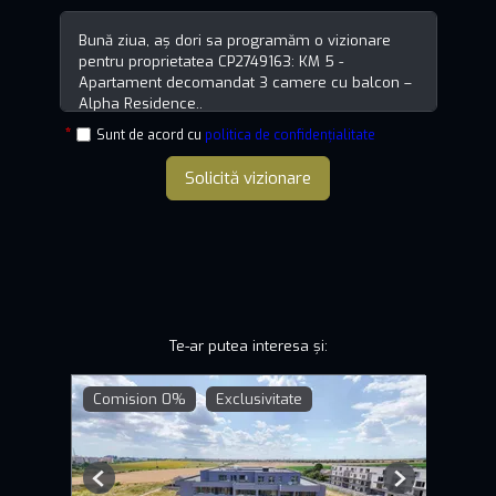
Sunt de acord cu
politica de confidențialitate
Solicită vizionare
Te-ar putea interesa și:
Comision 0%
Exclusivitate
Previous
Next