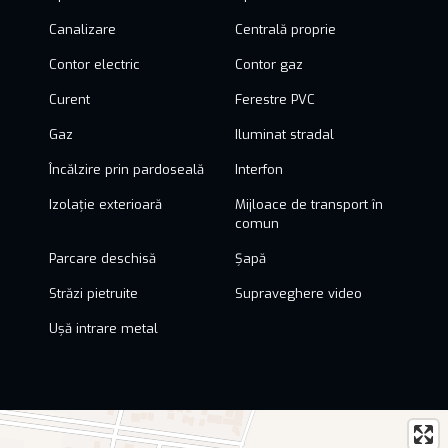
Canalizare
Centrală proprie
Contor electric
Contor gaz
Curent
Ferestre PVC
Gaz
Iluminat stradal
Încălzire prin pardoseală
Interfon
Izolație exterioară
Mijloace de transport în
comun
Parcare deschisă
Șapă
Străzi pietruite
Supraveghere video
Ușă intrare metal