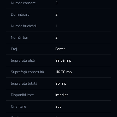
Număr camere
3
Dormitoare
2
Număr bucătării
1
Număr băi
2
Etaj
Parter
Suprafață utilă
86.56 mp
Suprafață construită
116.08 mp
Suprafață totală
95 mp
Disponibilitate
Imediat
Orientare
Sud