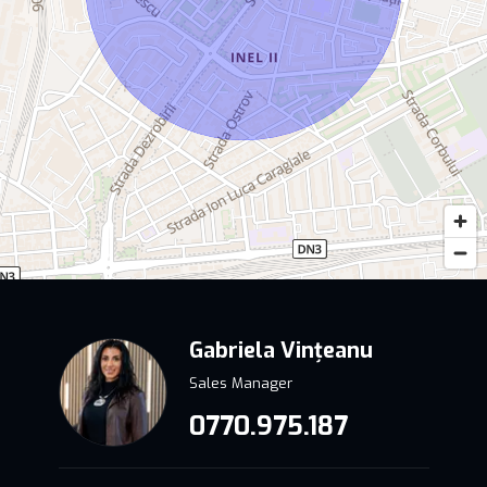
Gabriela Vințeanu
Sales Manager
0770.975.187