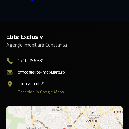
Elite Exclusiv
Agenție imobiliară Constanta
0740.096.381
office@elite-imobiliare.ro
Luntrasului 20
Deschide în Google Maps