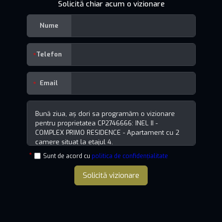
Solicită chiar acum o vizionare
Nume
Telefon
Email
Sunt de acord cu
politica de confidențialitate
Solicită vizionare