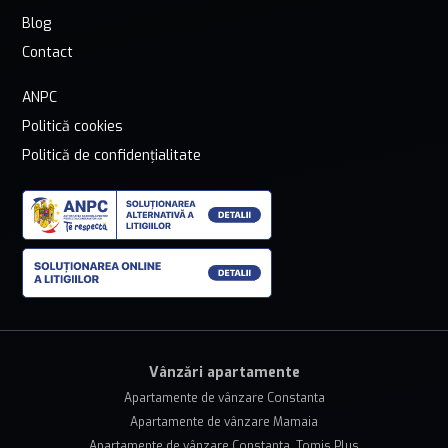
Blog
Contact
ANPC
Politică cookies
Politică de confidențialitate
Vânzări apartamente
Apartamente de vânzare Constanta
Apartamente de vânzare Mamaia
Apartamente de vânzare Constanta, Tomis Plus