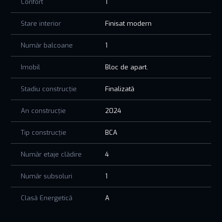
Confort
1
Stare interior
Finisat modern
Număr balcoane
1
Imobil
Bloc de apart.
Stadiu construcție
Finalizată
An construcție
2024
Tip construcție
BCA
Număr etaje clădire
4
Număr subsoluri
1
Clasă Energetică
A