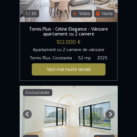
1
/
30
Video
Harta
Tomis Plus - Celine Elegance - Vânzare
apartament cu 2 camere
102,000 €
Apartament cu 2 camere de vânzare
Tomis Plus, Constanta
52 mp
2025
Vezi mai multe detalii
Exclusivitate
Previous
Next