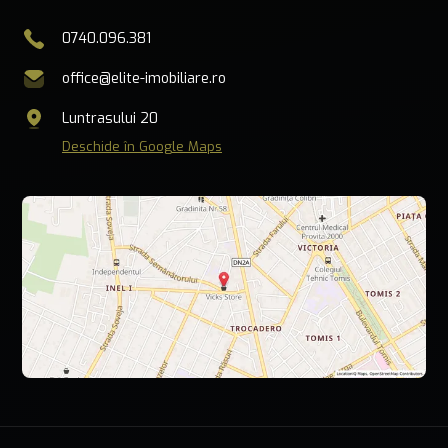
0740.096.381
office@elite-imobiliare.ro
Luntrasului 20
Deschide în Google Maps