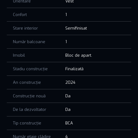
Orientare
Vest
Confort
1
Stare interior
Semifinisat
Număr balcoane
1
Imobil
Bloc de apart.
Stadiu construcție
Finalizată
An construcție
2024
Construcție nouă
Da
De la dezvoltator
Da
Tip construcție
BCA
Număr etaje clădire
4