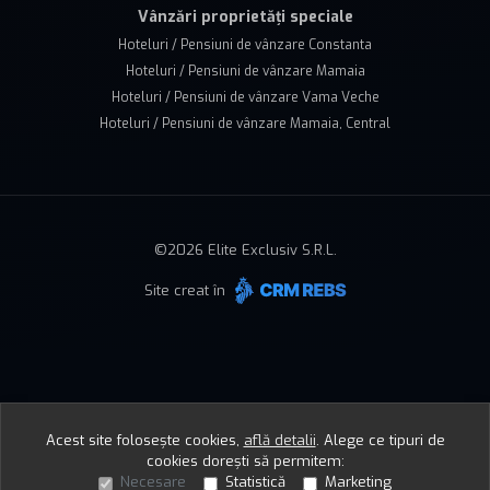
Vânzări proprietăți speciale
Hoteluri / Pensiuni de vânzare Constanta
Hoteluri / Pensiuni de vânzare Mamaia
Hoteluri / Pensiuni de vânzare Vama Veche
Hoteluri / Pensiuni de vânzare Mamaia, Central
©
2026
Elite Exclusiv S.R.L.
Site creat în
Acest site folosește cookies,
află detalii
.
Alege ce tipuri de
cookies dorești să permitem:
Necesare
Statistică
Marketing