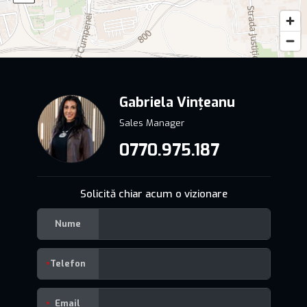
Gabriela Vințeanu
Sales Manager
0770.975.187
Solicită chiar acum o vizionare
Nume
Telefon
Email