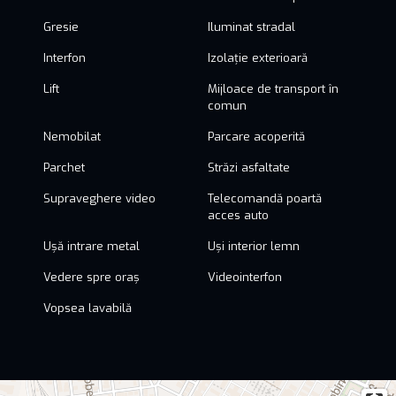
Gresie
Iluminat stradal
Interfon
Izolație exterioară
Lift
Mijloace de transport în
comun
Nemobilat
Parcare acoperită
Parchet
Străzi asfaltate
Supraveghere video
Telecomandă poartă
acces auto
Ușă intrare metal
Uși interior lemn
Vedere spre oraș
Videointerfon
Vopsea lavabilă