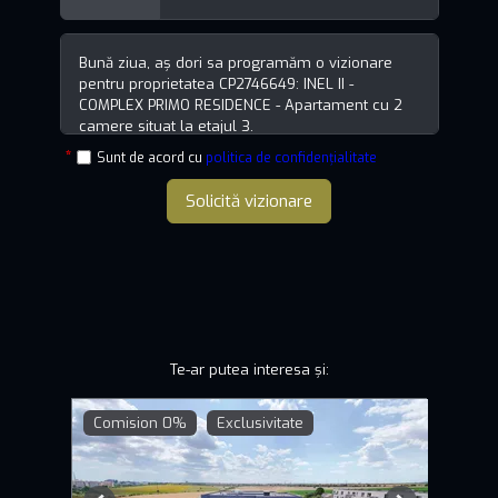
Sunt de acord cu
politica de confidențialitate
Solicită vizionare
Te-ar putea interesa și:
Comision 0%
Exclusivitate