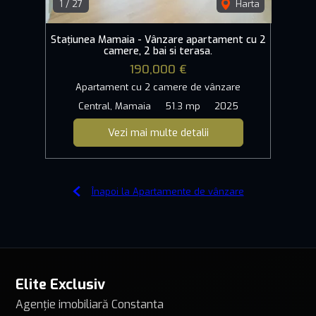
1
/
27
Harta
Stațiunea Mamaia - Vânzare apartament cu 2
camere, 2 bai si terasa.
190,000 €
Apartament cu 2 camere de vânzare
Central, Mamaia
51.3 mp
2025
Vezi mai multe detalii
Înapoi la Apartamente de vânzare
Elite Exclusiv
Agenție imobiliară Constanta