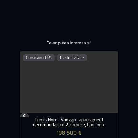
Te-ar putea interesa și:
Comision 0%
Exclusivitate
Previous
Tomis Nord- Vanzare apartament
Next
decomandat cu 2 camere, bloc nou.
108,500 €