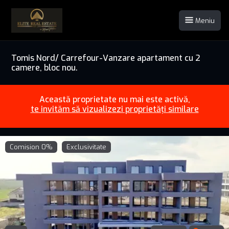
Meniu
Tomis Nord/ Carrefour-Vanzare apartament cu 2
camere, bloc nou.
Această proprietate nu mai este activă,
te invităm să vizualizezi proprietăți similare
Comision 0%
Exclusivitate