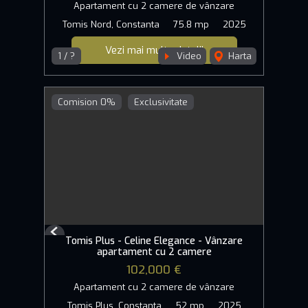
Apartament cu 2 camere de vânzare
Tomis Nord, Constanta
75.8 mp
2025
Vezi mai multe detalii
1 / ?
Video
Harta
Comision 0%
Exclusivitate
Previous
Tomis Plus - Celine Elegance - Vânzare
Next
apartament cu 2 camere
102,000 €
Apartament cu 2 camere de vânzare
Tomis Plus, Constanta
52 mp
2025