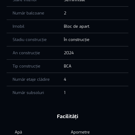
Număr balcoane
2
Imobil
Bloc de apart.
Stadiu construcție
În construcție
An construcție
2024
Tip construcție
BCA
Număr etaje clădire
4
Număr subsoluri
1
Facilități
Apă
Apometre