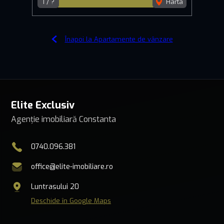
1 / ?
Harta
Înapoi la Apartamente de vânzare
Elite Exclusiv
Agenție imobiliară Constanta
0740.096.381
office@elite-imobiliare.ro
Luntrasului 20
Deschide în Google Maps