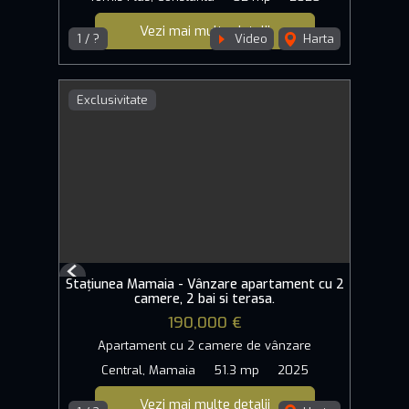
Vezi mai multe detalii
1 / ?
Video
Harta
Exclusivitate
Previous
Stațiunea Mamaia - Vânzare apartament cu 2
Next
camere, 2 bai si terasa.
190,000 €
Apartament cu 2 camere de vânzare
Central, Mamaia
51.3 mp
2025
Vezi mai multe detalii