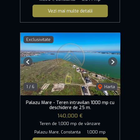
Vezi mai multe detalii
Exclusivitate
Previous
Next
1
/
6
Harta
Palazu Mare - Teren intravilan 1000 mp cu
deschidere de 25 m.
140,000 €
Teren de 1,000 mp de vânzare
Palazu Mare, Constanta
1,000 mp