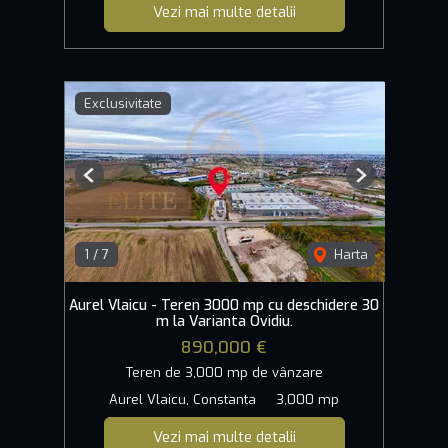
Vezi mai multe detalii
Exclusivitate
Previous
Next
1
/
7
Harta
Aurel Vlaicu - Teren 3000 mp cu deschidere 30
m la Varianta Ovidiu.
890,000 €
Teren de 3,000 mp de vânzare
Aurel Vlaicu, Constanta
3,000 mp
Vezi mai multe detalii