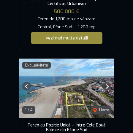
Certificat Urbanism
500,000 €
Teren de 1,200 mp de vânzare
Central, Eforie Sud
1,200 mp
Vezi mai multe detalii
Exclusivitate
Previous
Next
1
/
4
Harta
Teren cu Poziție Unică – Între Cele Două
Faleze din Eforie Sud