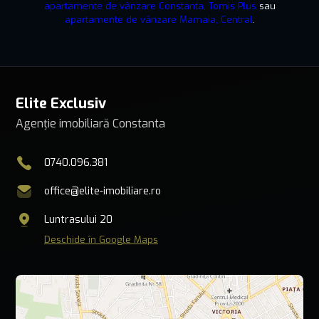
apartamente de vânzare Constanta, Tomis Plus
sau
apartamente de vânzare Mamaia, Central
.
Elite Exclusiv
Agenție imobiliară Constanta
0740.096.381
office@elite-imobiliare.ro
Luntrasului 20
Deschide în Google Maps