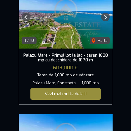
Previous
Next
1
/
10
Harta
Palazu Mare - Primul lot la lac - teren 1600
mp cu deschidere de 18,70 m
608,000 €
Teren de 1,600 mp de vânzare
Palazu Mare, Constanta
1,600 mp
Vezi mai multe detalii