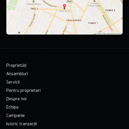
Proprietăți
Ansambluri
Servicii
Pentru proprietari
Despre noi
Echipa
Campanie
Istoric tranzacții