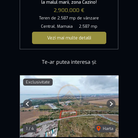
la malul marii, zona Cazino!
2,900,000 €
Teren de 2,587 mp de vânzare
Central, Mamaia
2,587 mp
Vezi mai multe detalii
Te-ar putea interesa și:
Exclusivitate
Previous
Next
1
/
4
Harta