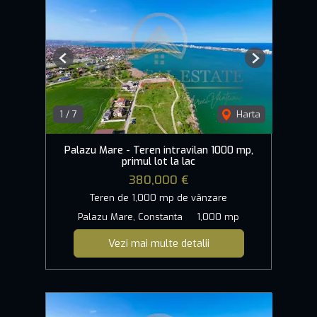
Previous
Next
1
/
7
Harta
Palazu Mare - Teren intravilan 1000 mp,
primul lot la lac
380,000 €
Teren de 1,000 mp de vânzare
Palazu Mare, Constanta
1,000 mp
Vezi mai multe detalii