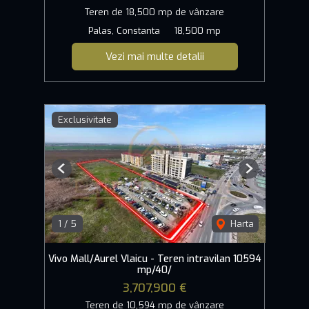
Teren de 18,500 mp de vânzare
Palas, Constanta
18,500 mp
Vezi mai multe detalii
Exclusivitate
Previous
Next
1
/
5
Harta
Vivo Mall/Aurel Vlaicu - Teren intravilan 10594
mp/40/
3,707,900 €
Teren de 10,594 mp de vânzare