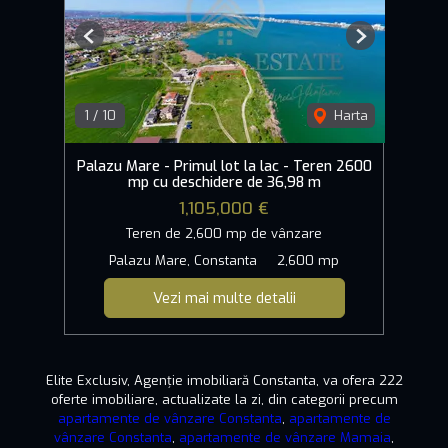
Previous
Next
1
/
10
Harta
Palazu Mare - Primul lot la lac - Teren 2600
mp cu deschidere de 36,98 m
1,105,000 €
Teren de 2,600 mp de vânzare
Palazu Mare, Constanta
2,600 mp
Vezi mai multe detalii
Elite Exclusiv, Agenție imobiliară Constanta, va ofera 222
oferte imobiliare, actualizate la zi, din categorii precum
apartamente de vânzare Constanta
,
apartamente de
vânzare Constanta
,
apartamente de vânzare Mamaia
,