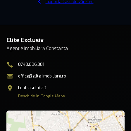
Înapoi la Case de vânzare
Elite Exclusiv
Agenție imobiliară Constanta
0740.096.381
office@elite-imobiliare.ro
Luntrasului 20
Deschide în Google Maps