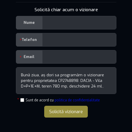
Solicită chiar acum o vizionare
Nume
Telefon
Email
Sunt de acord cu
politica de confidențialitate
Solicită vizionare