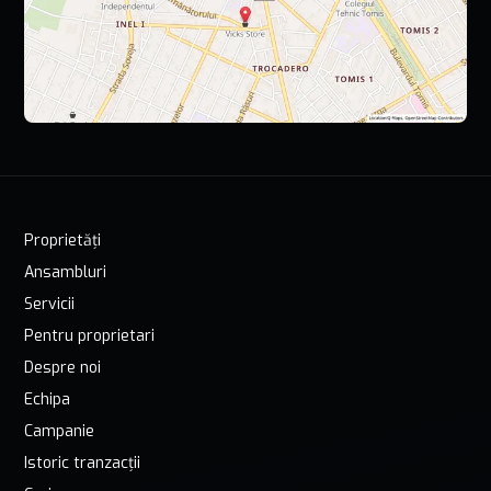
Proprietăți
Ansambluri
Servicii
Pentru proprietari
Despre noi
Echipa
Campanie
Istoric tranzacții