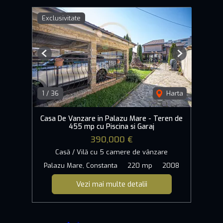
Exclusivitate
Previous
Next
1
/
36
Harta
Casa De Vanzare in Palazu Mare - Teren de
455 mp cu Piscina si Garaj
390,000 €
Casă / Vilă cu 5 camere de vânzare
Palazu Mare, Constanta
220 mp
2008
Vezi mai multe detalii