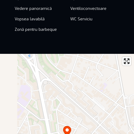
Vedere panoramică
Ventiloconvectoare
Vopsea lavabilă
WC Serviciu
Zonă pentru barbeque