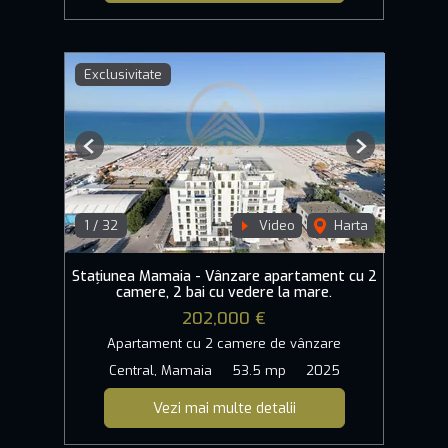
Exclusivitate
Previous
Next
1
/
32
Video
Harta
Stațiunea Mamaia - Vânzare apartament cu 2
camere, 2 bai cu vedere la mare.
202,000 €
Apartament cu 2 camere de vânzare
Central, Mamaia
53.5 mp
2025
Vezi mai multe detalii