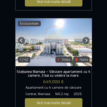
Vezi mai multe detalii
Exclusivitate
Previous
Next
1
/
42
Video
Harta
Stațiunea Mamaia – Vânzare apartament cu 4
camere, 3 bai cu vedere la mare.
649,000 €
Apartament cu 4 camere de vânzare
Central, Mamaia
140.2 mp
2025
Vezi mai multe detalii