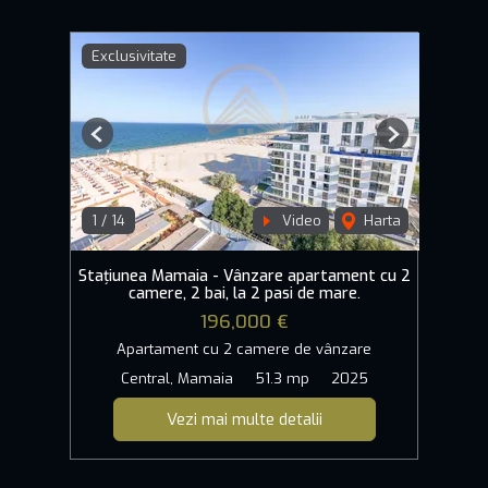
Exclusivitate
Previous
Next
1
/
14
Video
Harta
Stațiunea Mamaia - Vânzare apartament cu 2
camere, 2 bai, la 2 pasi de mare.
196,000 €
Apartament cu 2 camere de vânzare
Central, Mamaia
51.3 mp
2025
Vezi mai multe detalii