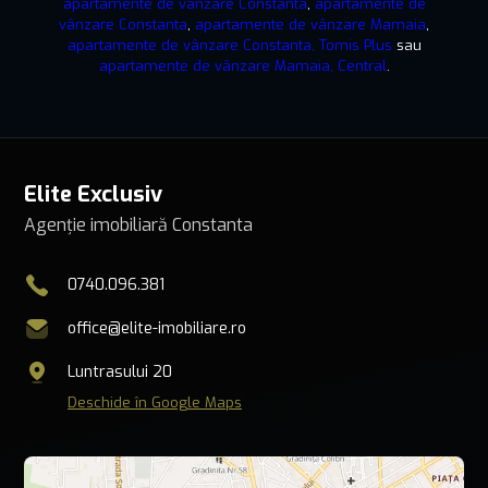
apartamente de vânzare Constanta
,
apartamente de
vânzare Constanta
,
apartamente de vânzare Mamaia
,
apartamente de vânzare Constanta, Tomis Plus
sau
apartamente de vânzare Mamaia, Central
.
Elite Exclusiv
Agenție imobiliară Constanta
0740.096.381
office@elite-imobiliare.ro
Luntrasului 20
Deschide în Google Maps