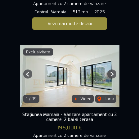
Apartament cu 2 camere de vânzare
Central, Mamaia
51.3 mp
2025
Vezi mai multe detalii
Exclusivitate
Previous
Next
1
/
39
Video
Harta
Stațiunea Mamaia - Vânzare apartament cu 2
camere, 2 bai si terasa
195,000 €
Apartament cu 2 camere de vânzare