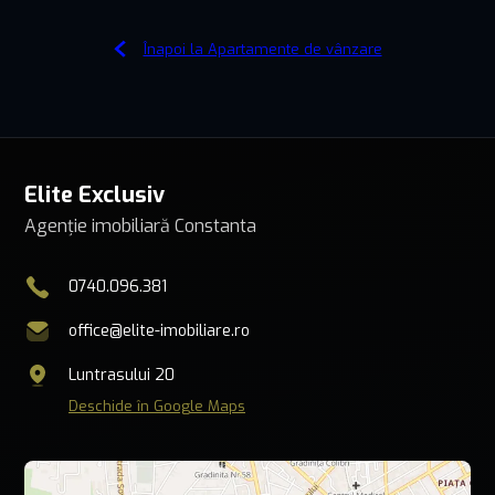
Înapoi la Apartamente de vânzare
Elite Exclusiv
Agenție imobiliară Constanta
0740.096.381
office@elite-imobiliare.ro
Luntrasului 20
Deschide în Google Maps