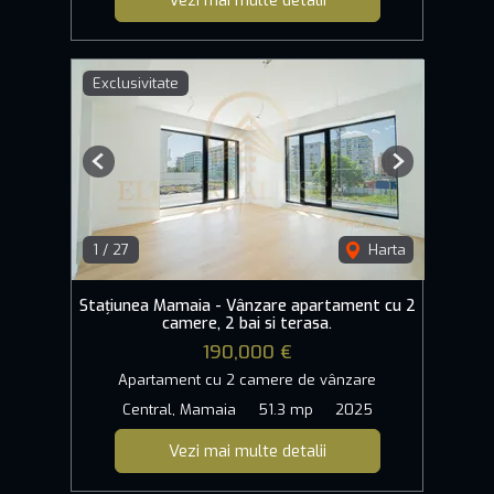
Exclusivitate
Previous
Next
1
/
27
Harta
Stațiunea Mamaia - Vânzare apartament cu 2
camere, 2 bai si terasa.
190,000 €
Apartament cu 2 camere de vânzare
Central, Mamaia
51.3 mp
2025
Vezi mai multe detalii