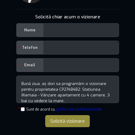
Solicită chiar acum o vizionare
Nume
Telefon
Email
Sunt de acord cu
politica de confidențialitate
Solicită vizionare