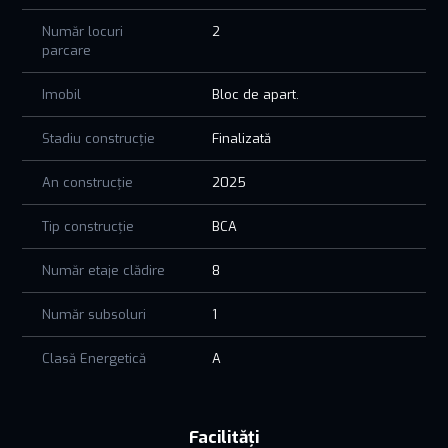
Număr locuri
2
parcare
Imobil
Bloc de apart.
Stadiu construcție
Finalizată
An construcție
2025
Tip construcție
BCA
Număr etaje clădire
8
Număr subsoluri
1
Clasă Energetică
A
Facilități