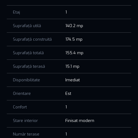
Etaj
1
Suprafață utilă
140.2 mp
Suprafață construită
174.5 mp
Suprafață totală
155.4 mp
Suprafață terasă
15.1 mp
Disponibilitate
Imediat
Orientare
Est
Confort
1
Stare interior
Finisat modern
Număr terase
1