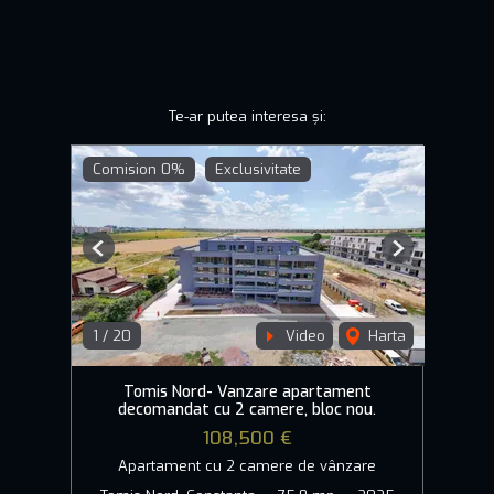
Te-ar putea interesa și:
Comision 0%
Exclusivitate
Previous
Next
1
/
20
Video
Harta
Tomis Nord- Vanzare apartament
decomandat cu 2 camere, bloc nou.
108,500 €
Apartament cu 2 camere de vânzare