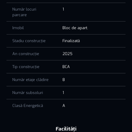
Număr locuri
1
parcare
Imobil
Bloc de apart.
Stadiu construcție
Finalizată
An construcție
2025
Tip construcție
BCA
Număr etaje clădire
8
Număr subsoluri
1
Clasă Energetică
A
Facilități