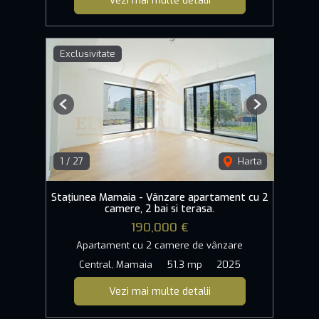
Exclusivitate
Previous
Next
1
/
27
Harta
Stațiunea Mamaia - Vânzare apartament cu 2
camere, 2 bai si terasa.
190,000 €
Apartament cu 2 camere de vânzare
Central, Mamaia
51.3 mp
2025
Vezi mai multe detalii