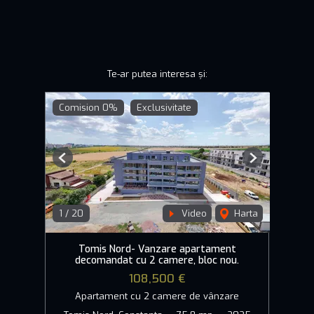
Te-ar putea interesa și:
Comision 0%
Exclusivitate
Previous
Next
1
/
20
Video
Harta
Tomis Nord- Vanzare apartament
decomandat cu 2 camere, bloc nou.
108,500 €
Apartament cu 2 camere de vânzare