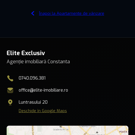
Înapoi la Apartamente de vânzare
Elite Exclusiv
Agenție imobiliară Constanta
0740.096.381
office@elite-imobiliare.ro
Luntrasului 20
Deschide în Google Maps