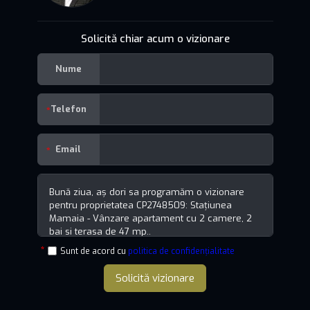
Solicită chiar acum o vizionare
Nume
Telefon
Email
Sunt de acord cu
politica de confidențialitate
Solicită vizionare