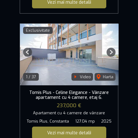
Vezi mai multe detalii
Exclusivitate
Previous
Next
1
/
37
Video
Harta
Tomis Plus - Celine Elegance - Vânzare
apartament cu 4 camere, etaj 6.
237,000 €
Apartament cu 4 camere de vânzare
Tomis Plus, Constanta
127.04 mp
2025
Vezi mai multe detalii