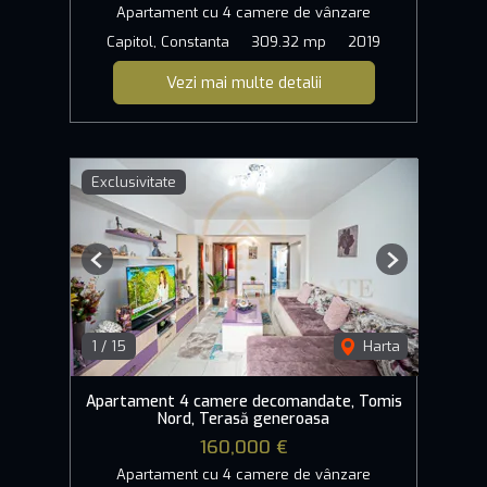
Apartament cu 4 camere de vânzare
Capitol, Constanta
309.32 mp
2019
Vezi mai multe detalii
Exclusivitate
Previous
Next
1
/
15
Harta
Apartament 4 camere decomandate, Tomis
Nord, Terasă generoasa
160,000 €
Apartament cu 4 camere de vânzare