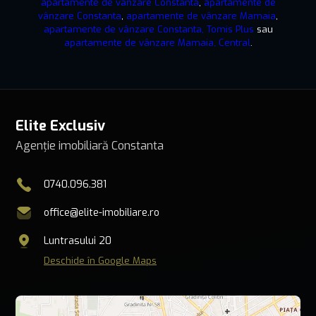
apartamente de vânzare Constanta
,
apartamente de
vânzare Constanta
,
apartamente de vânzare Mamaia
,
apartamente de vânzare Constanta, Tomis Plus
sau
apartamente de vânzare Mamaia, Central
.
Elite Exclusiv
Agenție imobiliară Constanta
0740.096.381
office@elite-imobiliare.ro
Luntrasului 20
Deschide în Google Maps