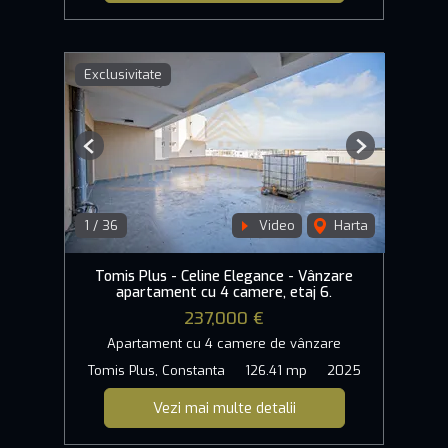
Exclusivitate
Previous
Next
1
/
36
Video
Harta
Tomis Plus - Celine Elegance - Vânzare
apartament cu 4 camere, etaj 6.
237,000 €
Apartament cu 4 camere de vânzare
Tomis Plus, Constanta
126.41 mp
2025
Vezi mai multe detalii