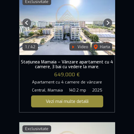
Exclusivitate
Previous
Next
1
/
42
Video
Harta
Stațiunea Mamaia – Vânzare apartament cu 4
camere, 3 bai cu vedere la mare.
649,000 €
Apartament cu 4 camere de vânzare
Central, Mamaia
140.2 mp
2025
Vezi mai multe detalii
Exclusivitate