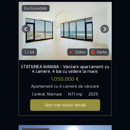
Exclusivitate
Previous
Next
1
/
44
Video
Harta
STATIUNEA MAMAIA - Vânzare apartament cu
4 camere, 4 bai cu vedere la mare.
1,050,000 €
Apartament cu 4 camere de vânzare
Central, Mamaia
147.1 mp
2025
Vezi mai multe detalii