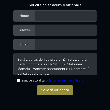
Solicită chiar acum o vizionare
Nume
Telefon
Email
Sunt de acord cu
politica de confidențialitate
Solicită vizionare