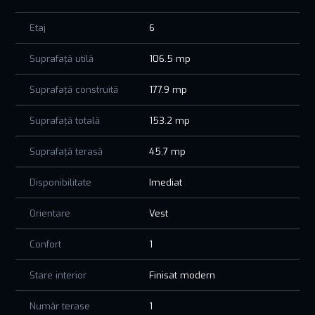
Etaj
6
Suprafață utilă
106.5 mp
Suprafață construită
177.9 mp
Suprafață totală
153.2 mp
Suprafață terasă
45.7 mp
Disponibilitate
Imediat
Orientare
Vest
Confort
1
Stare interior
Finisat modern
Număr terase
1