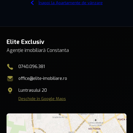
Înapoi la Apartamente de vânzare
Elite Exclusiv
Agenție imobiliară Constanta
0740.096.381
office@elite-imobiliare.ro
Luntrasului 20
Deschide în Google Maps