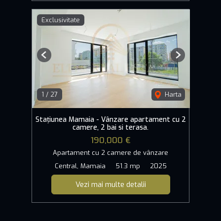
Exclusivitate
Previous
Next
1
/
27
Harta
Stațiunea Mamaia - Vânzare apartament cu 2
camere, 2 bai si terasa.
190,000 €
Apartament cu 2 camere de vânzare
Central, Mamaia
51.3 mp
2025
Vezi mai multe detalii