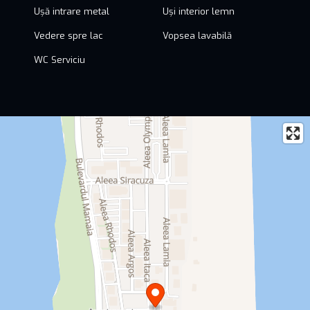
Ușă intrare metal
Uși interior lemn
Vedere spre lac
Vopsea lavabilă
WC Serviciu