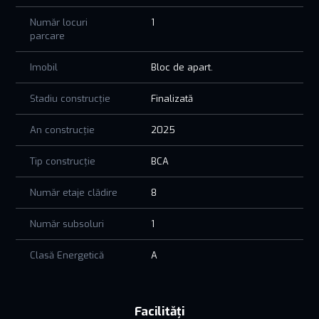
Număr locuri
1
parcare
Imobil
Bloc de apart.
Stadiu construcție
Finalizată
An construcție
2025
Tip construcție
BCA
Număr etaje clădire
8
Număr subsoluri
1
Clasă Energetică
A
Facilități