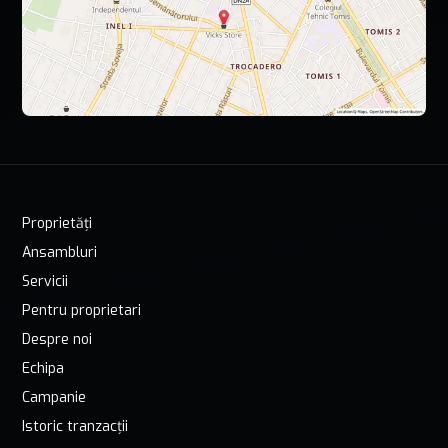
Proprietăți
Ansambluri
Servicii
Pentru proprietari
Despre noi
Echipa
Campanie
Istoric tranzacții