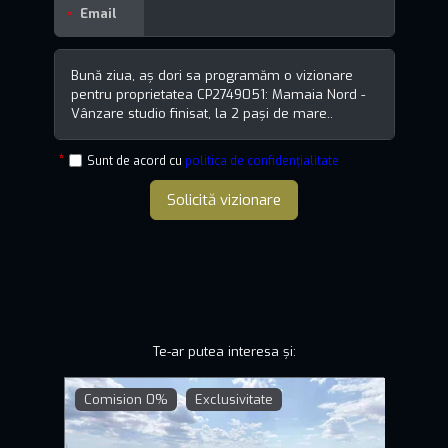
Email
Sunt de acord cu
politica de confidențialitate
Solicită vizionare
Te-ar putea interesa și:
Comision 0%
Exclusivitate