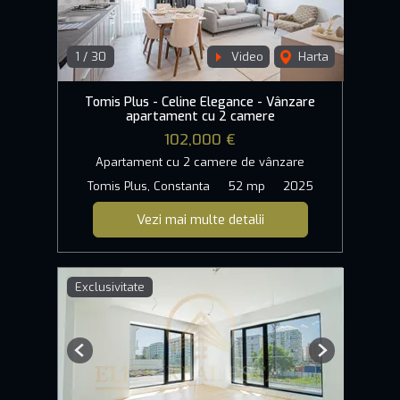
1
/
30
Video
Harta
Tomis Plus - Celine Elegance - Vânzare
apartament cu 2 camere
102,000 €
Apartament cu 2 camere de vânzare
Tomis Plus, Constanta
52 mp
2025
Vezi mai multe detalii
Exclusivitate
Previous
Next