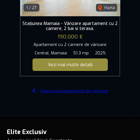
1
/
27
Harta
Stațiunea Mamaia - Vânzare apartament cu 2
camere, 2 bai si terasa.
190,000 €
Apartament cu 2 camere de vânzare
Central, Mamaia
51.3 mp
2025
Vezi mai multe detalii
Înapoi la Apartamente de vânzare
Elite Exclusiv