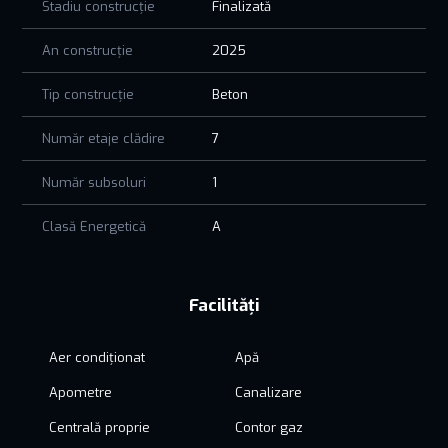
Stadiu construcție
Finalizată
An construcție
2025
Tip construcție
Beton
Număr etaje clădire
7
Număr subsoluri
1
Clasă Energetică
A
Facilități
Aer condiționat
Apă
Apometre
Canalizare
Centrală proprie
Contor gaz