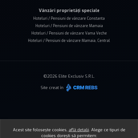
Vânzări proprietăți speciale
Hoteluri / Pensiuni de vânzare Constanta
Hoteluri / Pensiuni de vânzare Mamaia
Hoteluri / Pensiuni de vânzare Vama Veche
Hoteluri / Pensiuni de vânzare Mamaia, Central
©
2026
Elite Exclusiv S.R.L.
Site creat în
Acest site folosește cookies,
află detalii
.
Alege ce tipuri de
cookies dorești să permitem: