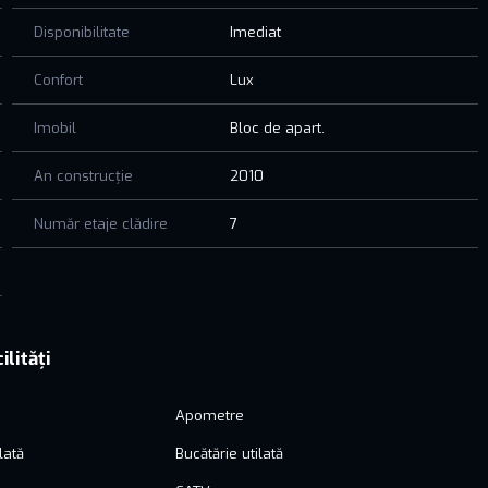
Disponibilitate
Imediat
Confort
Lux
Imobil
Bloc de apart.
An construcție
2010
Număr etaje clădire
7
ilități
Apometre
lată
Bucătărie utilată