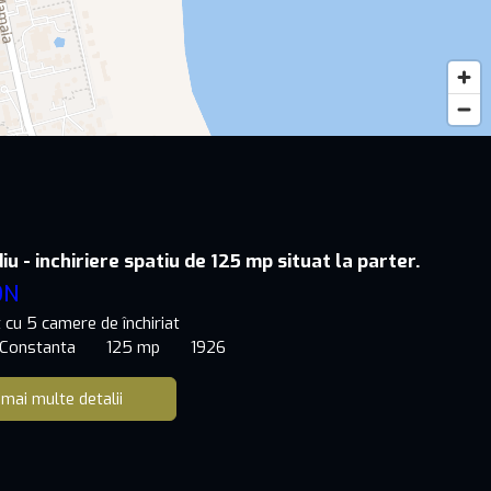
iu - inchiriere spatiu de 125 mp situat la parter.
ON
cu 5 camere de închiriat
, Constanta
125 mp
1926
 mai multe detalii