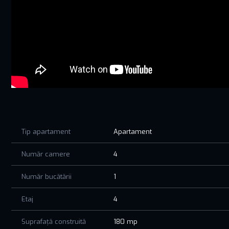
Tip apartament
Apartament
Număr camere
4
Număr bucătării
1
Etaj
4
Suprafață construită
180 mp