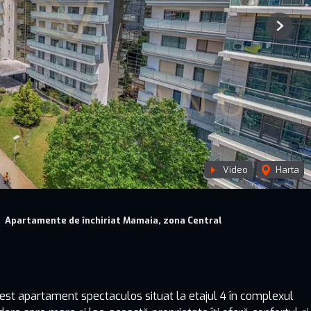
Next
Video
Harta
Apartamente de închiriat Mamaia, zona Central
acest apartament spectaculos situat la etajul 4 în complexul