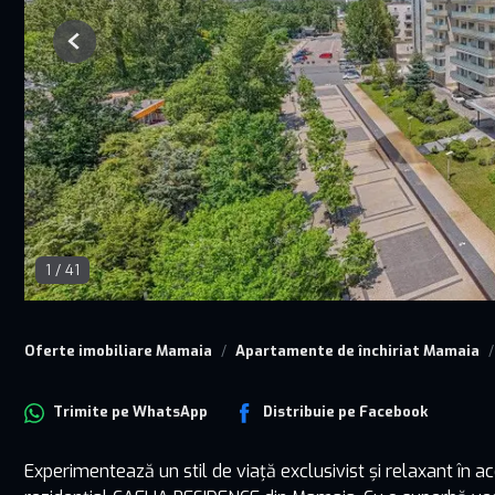
Previous
1
/
41
Oferte imobiliare Mamaia
Apartamente de închiriat Mamaia
Trimite pe
WhatsApp
Distribuie pe
Facebook
Experimentează un stil de viață exclusivist și relaxant în 