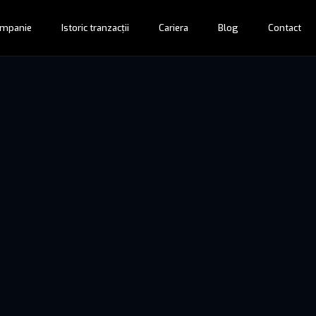
mpanie
Istoric tranzacții
Cariera
Blog
Contact