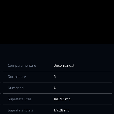
Compartimentare
Decomandat
Dormitoare
3
Număr băi
4
Suprafață utilă
140.92 mp
Suprafață totală
177.28 mp