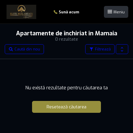
Sună acum
Meniu
Apartamente de închiriat în Mamaia
0 rezultate
Caută din nou
Filtrează
Nu există rezultate pentru căutarea ta
Resetează căutarea