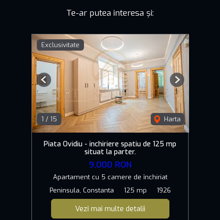
Te-ar putea interesa și:
Exclusivitate
Previous
Next
1
/
15
Harta
Piata Ovidiu - inchiriere spatiu de 125 mp
situat la parter.
9,000 RON
Apartament cu 5 camere de închiriat
Peninsula, Constanta
125 mp
1926
Vezi mai multe detalii