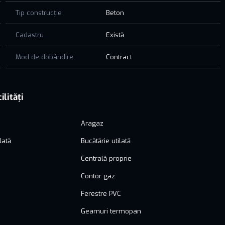
Tip construcție
Beton
Cadastru
Există
Mod de dobândire
Contract
ilități
Aragaz
lată
Bucătărie utilată
Centrală proprie
Contor gaz
Ferestre PVC
Geamuri termopan