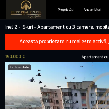
Proprietăți
Ansambluri
Inel 2 - IS-uri - Apartament cu 3 camere, mobilat
Această proprietate nu mai este activă,
150,000 €
Apartament cu
Exclusivitate