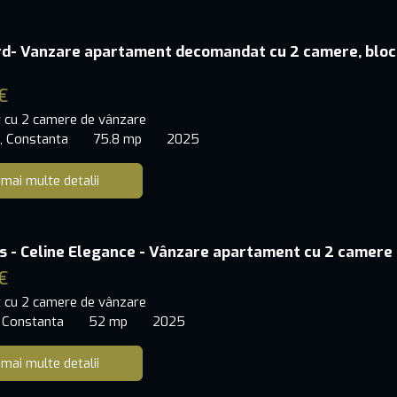
rd- Vanzare apartament decomandat cu 2 camere, bloc
€
 cu 2 camere de vânzare
, Constanta
75.8 mp
2025
 mai multe detalii
s - Celine Elegance - Vânzare apartament cu 2 camere
€
 cu 2 camere de vânzare
 Constanta
52 mp
2025
 mai multe detalii