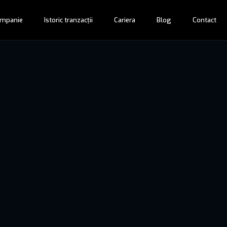
mpanie
Istoric tranzacții
Cariera
Blog
Contact