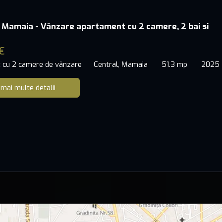
 Mamaia - Vânzare apartament cu 2 camere, 2 bai si
€
 cu 2 camere de vânzare
Central, Mamaia
51.3 mp
2025
 mai multe detalii