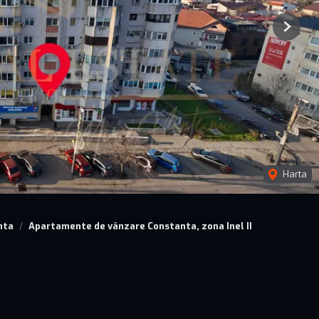
Next
Harta
nta
Apartamente de vânzare Constanta, zona Inel II