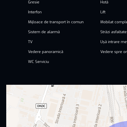
Gresie
Hotă
Interfon
Lift
Mijloace de transport în comun
Mobilat compl
Sistem de alarmă
Străzi asfaltate
TV
Ușă intrare me
Vedere panoramică
Vedere spre o
WC Serviciu